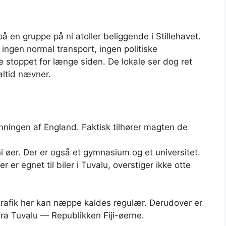
 en gruppe på ni atoller beliggende i Stillehavet.
, ingen normal transport, ingen politiske
e stoppet for længe siden. De lokale ser dog ret
altid nævner.
onningen af ​​England. Faktisk tilhører magten de
ni øer. Der er også et gymnasium og et universitet.
 er egnet til biler i Tuvalu, overstiger ikke otte
ytrafik her kan næppe kaldes regulær. Derudover er
fra Tuvalu — Republikken Fiji-øerne.