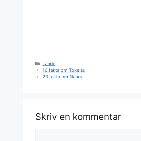
Kategorier
Lande
16 fakta om Tokelau
20 fakta om Nauru
Skriv en kommentar
Kommentar