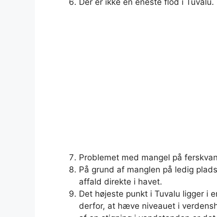
Der er ikke en eneste flod i Tuvalu.
Problemet med mangel på ferskvan
På grund af manglen på ledig plads
affald direkte i havet.
Det højeste punkt i Tuvalu ligger i 
derfor, at hæve niveauet i verdensh