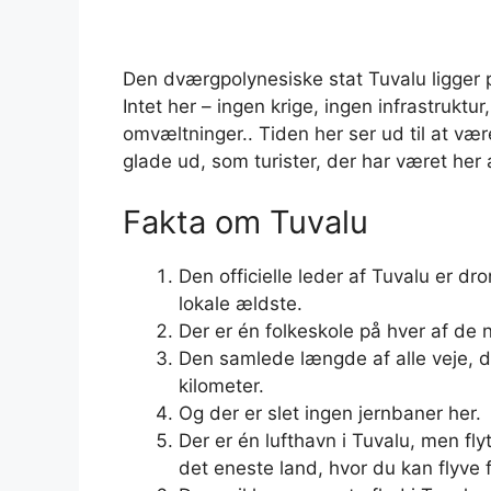
Den dværgpolynesiske stat Tuvalu ligger på
Intet her – ingen krige, ingen infrastruktur
omvæltninger.. Tiden her ser ud til at vær
glade ud, som turister, der har været her 
Fakta om Tuvalu
Den officielle leder af Tuvalu er dr
lokale ældste.
Der er én folkeskole på hver af de 
Den samlede længde af alle veje, der
kilometer.
Og der er slet ingen jernbaner her.
Der er én lufthavn i Tuvalu, men fl
det eneste land, hvor du kan flyve 