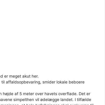
d er meget akut her.
 til affaldsopbevaring, smider lokale beboere
en højde af 5 meter over havets overflade. Det er
avene simpelthen vil ødelægge landet. I tilfælde