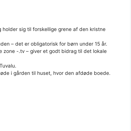
older sig til forskellige grene af den kristne
den – det er obligatorisk for børn under 15 år.
zone -.tv – giver et godt bidrag til det lokale
 Tuvalu.
øde i gården til huset, hvor den afdøde boede.