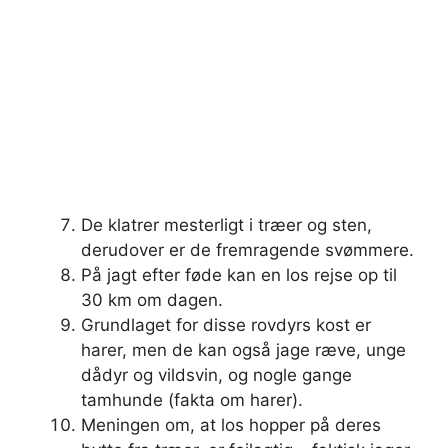
De klatrer mesterligt i træer og sten,
derudover er de fremragende svømmere.
På jagt efter føde kan en los rejse op til
30 km om dagen.
Grundlaget for disse rovdyrs kost er
harer, men de kan også jage ræve, unge
dådyr og vildsvin, og nogle gange
tamhunde (fakta om harer).
Meningen om, at los hopper på deres