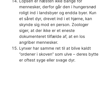
Lopsen er næsten ikke bange for
mennesker, derfor går den i hungersnød
roligt ind i landsbyer og endda byer. Kun
et såret dyr, drevet ind i et hjørne, kan
skynde sig mod en person. Zoologer
siger, at der ikke er et eneste
dokumenteret tilfælde af, at en los
angriber mennesker.
Lynxer har samme ret til at blive kaldt
“ordener i skoven” som ulve – deres bytte
er oftest syge eller svage dyr.