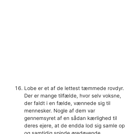
Lobe er et af de lettest tæmmede rovdyr.
Der er mange tilfælde, hvor selv voksne,
der faldt i en fælde, vænnede sig til
mennesker. Nogle af dem var
gennemsyret af en sådan kærlighed til
deres ejere, at de endda lod sig samle op
og samtidig spinde øredøvende.