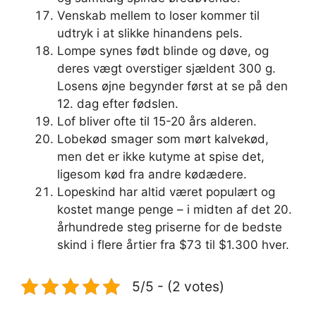
Venskab mellem to loser kommer til
udtryk i at slikke hinandens pels.
Lompe synes født blinde og døve, og
deres vægt overstiger sjældent 300 g.
Losens øjne begynder først at se på den
12. dag efter fødslen.
Lof bliver ofte til 15-20 års alderen.
Lobekød smager som mørt kalvekød,
men det er ikke kutyme at spise det,
ligesom kød fra andre kødædere.
Lopeskind har altid været populært og
kostet mange penge – i midten af ​​det 20.
århundrede steg priserne for de bedste
skind i flere årtier fra $73 til $1.300 hver.
5/5 - (2 votes)