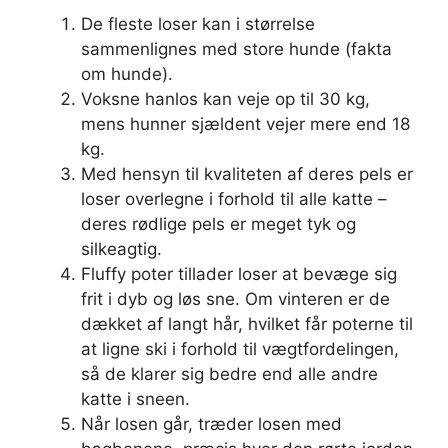
De fleste loser kan i størrelse
sammenlignes med store hunde (fakta
om hunde).
Voksne hanlos kan veje op til 30 kg,
mens hunner sjældent vejer mere end 18
kg.
Med hensyn til kvaliteten af ​​deres pels er
loser overlegne i forhold til alle katte –
deres rødlige pels er meget tyk og
silkeagtig.
Fluffy poter tillader loser at bevæge sig
frit i dyb og løs sne. Om vinteren er de
dækket af langt hår, hvilket får poterne til
at ligne ski i forhold til vægtfordelingen,
så de klarer sig bedre end alle andre
katte i sneen.
Når losen går, træder losen med