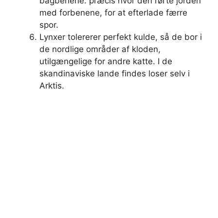
bagbenene. præcis hvor den rørte jorden
med forbenene, for at efterlade færre
spor.
Lynxer tolererer perfekt kulde, så de bor i
de nordlige områder af kloden,
utilgængelige for andre katte. I de
skandinaviske lande findes loser selv i
Arktis.