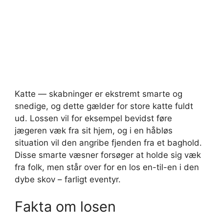
Katte — skabninger er ekstremt smarte og
snedige, og dette gælder for store katte fuldt
ud. Lossen vil for eksempel bevidst føre
jægeren væk fra sit hjem, og i en håbløs
situation vil den angribe fjenden fra et baghold.
Disse smarte væsner forsøger at holde sig væk
fra folk, men står over for en los en-til-en i den
dybe skov – farligt eventyr.
Fakta om losen