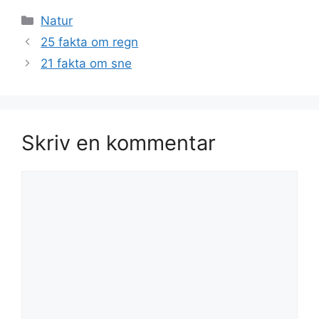
Kategorier
Natur
25 fakta om regn
21 fakta om sne
Skriv en kommentar
Kommentar