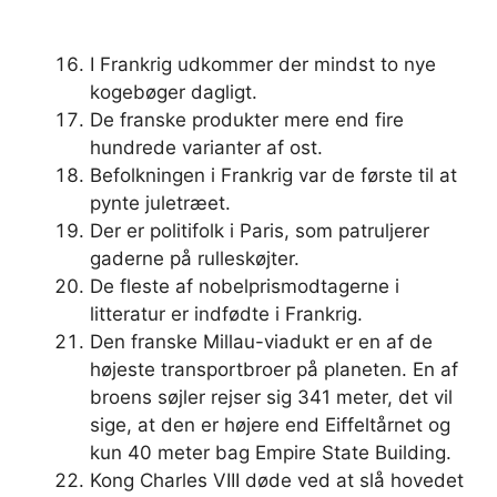
I Frankrig udkommer der mindst to nye
kogebøger dagligt.
De franske produkter mere end fire
hundrede varianter af ost.
Befolkningen i Frankrig var de første til at
pynte juletræet.
Der er politifolk i Paris, som patruljerer
gaderne på rulleskøjter.
De fleste af nobelprismodtagerne i
litteratur er indfødte i Frankrig.
Den franske Millau-viadukt er en af ​​de
højeste transportbroer på planeten. En af
broens søjler rejser sig 341 meter, det vil
sige, at den er højere end Eiffeltårnet og
kun 40 meter bag Empire State Building.
Kong Charles VIII døde ved at slå hovedet