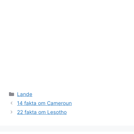
Kategorier
Lande
14 fakta om Cameroun
22 fakta om Lesotho