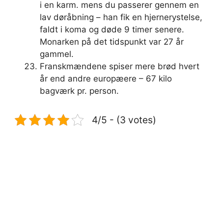
i en karm. mens du passerer gennem en
lav døråbning – han fik en hjernerystelse,
faldt i koma og døde 9 timer senere.
Monarken på det tidspunkt var 27 år
gammel.
Franskmændene spiser mere brød hvert
år end andre europæere – 67 kilo
bagværk pr. person.
4/5 - (3 votes)