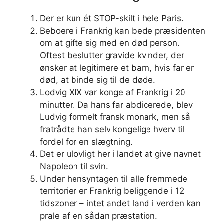
Der er kun ét STOP-skilt i hele Paris.
Beboere i Frankrig kan bede præsidenten
om at gifte sig med en død person.
Oftest beslutter gravide kvinder, der
ønsker at legitimere et barn, hvis far er
død, at binde sig til de døde.
Lodvig XIX var konge af Frankrig i 20
minutter. Da hans far abdicerede, blev
Ludvig formelt fransk monark, men så
fratrådte han selv kongelige hverv til
fordel for en slægtning.
Det er ulovligt her i landet at give navnet
Napoleon til svin.
Under hensyntagen til alle fremmede
territorier er Frankrig beliggende i 12
tidszoner – intet andet land i verden kan
prale af en sådan præstation.