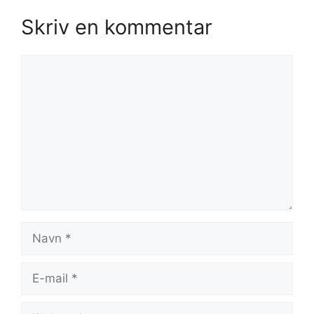
Skriv en kommentar
Kommentar
Navn
E-
mail
Websted