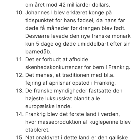
om året mod 42 milliarder dollars.
Johannes I blev erklæret konge på
tidspunktet for hans fødsel, da hans far
døde få måneder før drengen blev født.
Desværre levede den nye franske monark
kun 5 dage og døde umiddelbart efter sin
barnedåb.
Det er forbudt at afholde
skønhedskonkurrencer for børn i Frankrig.
Det menes, at traditionen med bl.a.
fejring af aprilsnar opstod i Frankrig.
De franske myndigheder fastsatte den
højeste luksusskat blandt alle
europæiske lande.
Frankrig blev det første land i verden,
hvor masseproduktion af kuglepenne blev
etableret.
Nationaldyret i dette land er den galliske