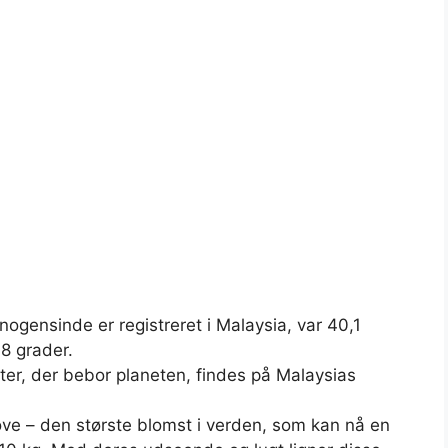
nogensinde er registreret i Malaysia, var 40,1
,8 grader.
ter, der bebor planeten, findes på Malaysias
ove – den største blomst i verden, som kan nå en