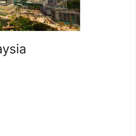
aysia