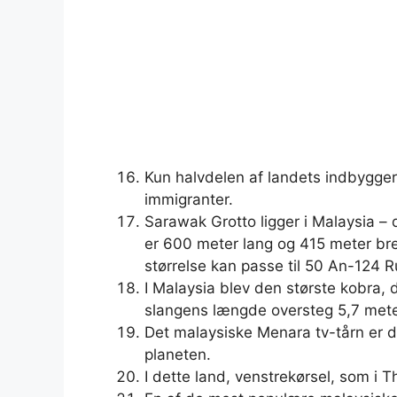
Kun halvdelen af ​​landets indbygger
immigranter.
Sarawak Grotto ligger i Malaysia – d
er 600 meter lang og 415 meter br
størrelse kan passe til 50 An-124 Ru
I Malaysia blev den største kobra,
slangens længde oversteg 5,7 meter
Det malaysiske Menara tv-tårn er de
planeten.
I dette land, venstrekørsel, som i T