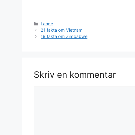
Kategorier
Lande
21 fakta om Vietnam
19 fakta om Zimbabwe
Skriv en kommentar
Kommentar