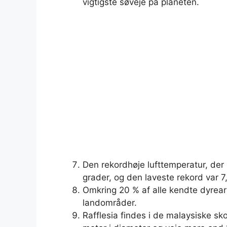
vigtigste søveje på planeten.
Den rekordhøje lufttemperatur, der 
grader, og den laveste rekord var 7
Omkring 20 % af alle kendte dyrear
landområder.
Rafflesia findes i de malaysiske sk