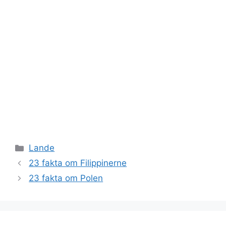
Kategorier
Lande
23 fakta om Filippinerne
23 fakta om Polen