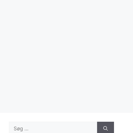
Søg
efter: