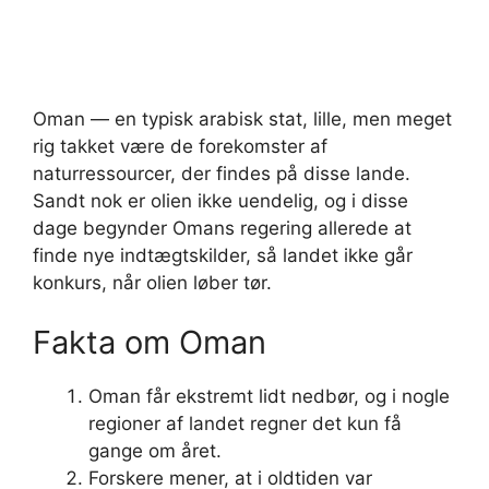
Oman — en typisk arabisk stat, lille, men meget
rig takket være de forekomster af
naturressourcer, der findes på disse lande.
Sandt nok er olien ikke uendelig, og i disse
dage begynder Omans regering allerede at
finde nye indtægtskilder, så landet ikke går
konkurs, når olien løber tør.
Fakta om Oman
Oman får ekstremt lidt nedbør, og i nogle
regioner af landet regner det kun få
gange om året.
Forskere mener, at i oldtiden var