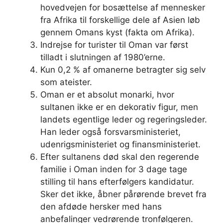
hovedvejen for bosættelse af mennesker
fra Afrika til forskellige dele af Asien løb
gennem Omans kyst (fakta om Afrika).
Indrejse for turister til Oman var først
tilladt i slutningen af ​​1980’erne.
Kun 0,2 % af omanerne betragter sig selv
som ateister.
Oman er et absolut monarki, hvor
sultanen ikke er en dekorativ figur, men
landets egentlige leder og regeringsleder.
Han leder også forsvarsministeriet,
udenrigsministeriet og finansministeriet.
Efter sultanens død skal den regerende
familie i Oman inden for 3 dage tage
stilling til hans efterfølgers kandidatur.
Sker det ikke, åbner pårørende brevet fra
den afdøde hersker med hans
anbefalinger vedrørende tronfølgeren.