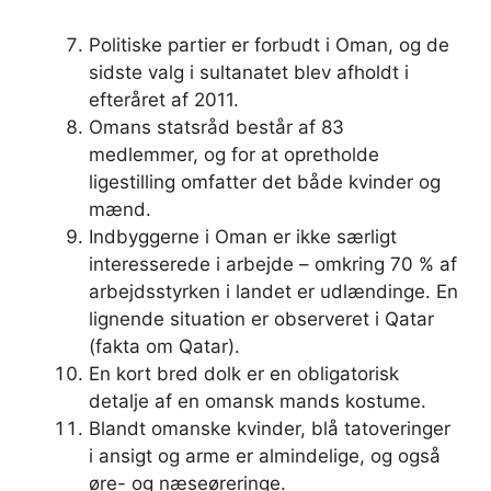
Politiske partier er forbudt i Oman, og de
sidste valg i sultanatet blev afholdt i
efteråret af 2011.
Omans statsråd består af 83
medlemmer, og for at opretholde
ligestilling omfatter det både kvinder og
mænd.
Indbyggerne i Oman er ikke særligt
interesserede i arbejde – omkring 70 % af
arbejdsstyrken i landet er udlændinge. En
lignende situation er observeret i Qatar
(fakta om Qatar).
En kort bred dolk er en obligatorisk
detalje af en omansk mands kostume.
Blandt omanske kvinder, blå tatoveringer
i ansigt og arme er almindelige, og også
øre- og næseøreringe.