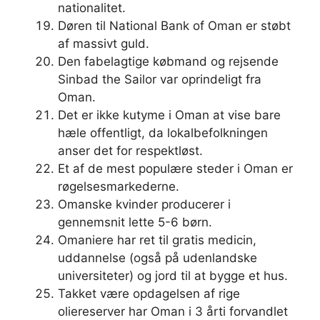
nationalitet.
Døren til National Bank of Oman er støbt
af massivt guld.
Den fabelagtige købmand og rejsende
Sinbad the Sailor var oprindeligt fra
Oman.
Det er ikke kutyme i Oman at vise bare
hæle offentligt, da lokalbefolkningen
anser det for respektløst.
Et af de mest populære steder i Oman er
røgelsesmarkederne.
Omanske kvinder producerer i
gennemsnit lette 5-6 børn.
Omaniere har ret til gratis medicin,
uddannelse (også på udenlandske
universiteter) og jord til at bygge et hus.
Takket være opdagelsen af ​​rige
oliereserver har Oman i 3 årti forvandlet