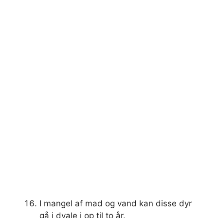
I mangel af mad og vand kan disse dyr
gå i dvale i op til to år.