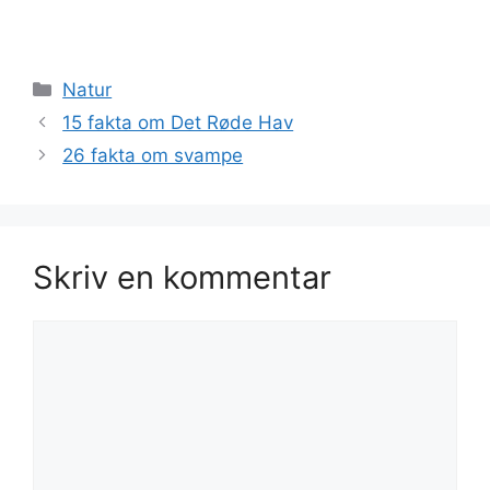
Kategorier
Natur
15 fakta om Det Røde Hav
26 fakta om svampe
Skriv en kommentar
Kommentar