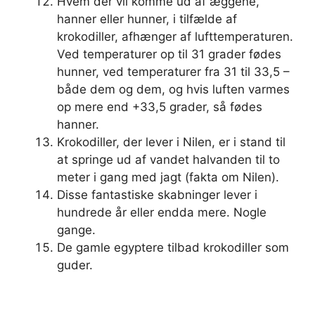
Hvem der vil komme ud af æggene,
hanner eller hunner, i tilfælde af
krokodiller, afhænger af lufttemperaturen.
Ved temperaturer op til 31 grader fødes
hunner, ved temperaturer fra 31 til 33,5 –
både dem og dem, og hvis luften varmes
op mere end +33,5 grader, så fødes
hanner.
Krokodiller, der lever i Nilen, er i stand til
at springe ud af vandet halvanden til to
meter i gang med jagt (fakta om Nilen).
Disse fantastiske skabninger lever i
hundrede år eller endda mere. Nogle
gange.
De gamle egyptere tilbad krokodiller som
guder.