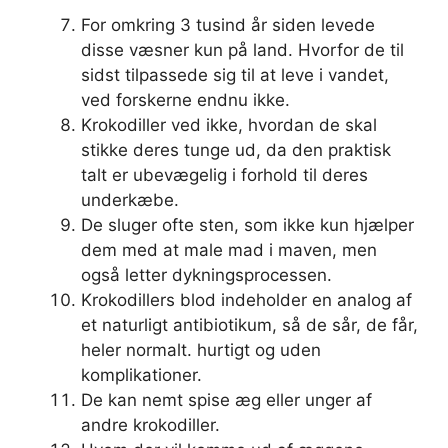
For omkring 3 tusind år siden levede
disse væsner kun på land. Hvorfor de til
sidst tilpassede sig til at leve i vandet,
ved forskerne endnu ikke.
Krokodiller ved ikke, hvordan de skal
stikke deres tunge ud, da den praktisk
talt er ubevægelig i forhold til deres
underkæbe.
De sluger ofte sten, som ikke kun hjælper
dem med at male mad i maven, men
også letter dykningsprocessen.
Krokodillers blod indeholder en analog af
et naturligt antibiotikum, så de sår, de får,
heler normalt. hurtigt og uden
komplikationer.
De kan nemt spise æg eller unger af
andre krokodiller.