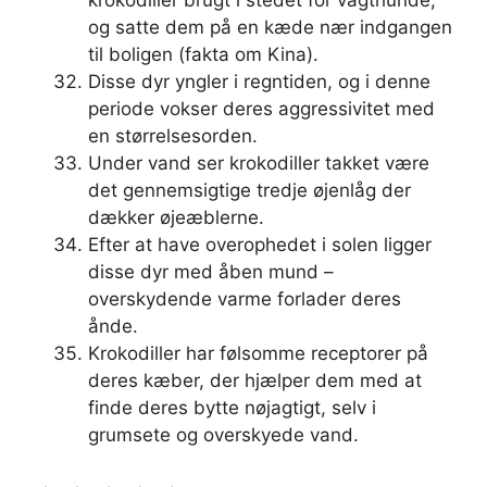
krokodiller brugt i stedet for vagthunde,
og satte dem på en kæde nær indgangen
til boligen (fakta om Kina).
Disse dyr yngler i regntiden, og i denne
periode vokser deres aggressivitet med
en størrelsesorden.
Under vand ser krokodiller takket være
det gennemsigtige tredje øjenlåg der
dækker øjeæblerne.
Efter at have overophedet i solen ligger
disse dyr med åben mund –
overskydende varme forlader deres
ånde.
Krokodiller har følsomme receptorer på
deres kæber, der hjælper dem med at
finde deres bytte nøjagtigt, selv i
grumsete og overskyede vand.