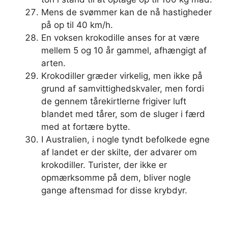
Mens de svømmer kan de nå hastigheder
på op til 40 km/h.
En voksen krokodille anses for at være
mellem 5 og 10 år gammel, afhængigt af
arten.
Krokodiller græder virkelig, men ikke på
grund af samvittighedskvaler, men fordi
de gennem tårekirtlerne frigiver luft
blandet med tårer, som de sluger i færd
med at fortære bytte.
I Australien, i nogle tyndt befolkede egne
af landet er der skilte, der advarer om
krokodiller. Turister, der ikke er
opmærksomme på dem, bliver nogle
gange aftensmad for disse krybdyr.