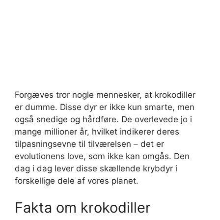
Forgæves tror nogle mennesker, at krokodiller
er dumme. Disse dyr er ikke kun smarte, men
også snedige og hårdføre. De overlevede jo i
mange millioner år, hvilket indikerer deres
tilpasningsevne til tilværelsen – det er
evolutionens love, som ikke kan omgås. Den
dag i dag lever disse skællende krybdyr i
forskellige dele af vores planet.
Fakta om krokodiller