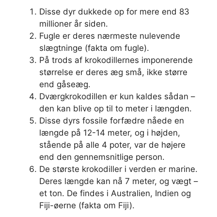
Disse dyr dukkede op for mere end 83
millioner år siden.
Fugle er deres nærmeste nulevende
slægtninge (fakta om fugle).
På trods af krokodillernes imponerende
størrelse er deres æg små, ikke større
end gåseæg.
Dværgkrokodillen er kun kaldes sådan –
den kan blive op til to meter i længden.
Disse dyrs fossile forfædre nåede en
længde på 12-14 meter, og i højden,
stående på alle 4 poter, var de højere
end den gennemsnitlige person.
De største krokodiller i verden er marine.
Deres længde kan nå 7 meter, og vægt –
et ton. De findes i Australien, Indien og
Fiji-øerne (fakta om Fiji).