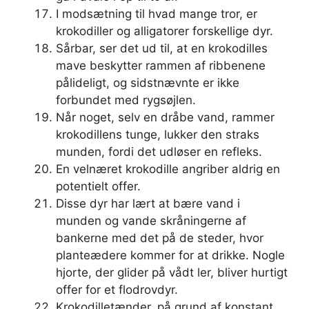
I modsætning til hvad mange tror, ​​er
krokodiller og alligatorer forskellige dyr.
Sårbar, ser det ud til, at en krokodilles
mave beskytter rammen af ​​ribbenene
pålideligt, og sidstnævnte er ikke
forbundet med rygsøjlen.
Når noget, selv en dråbe vand, rammer
krokodillens tunge, lukker den straks
munden, fordi det udløser en refleks.
En velnæret krokodille angriber aldrig en
potentielt offer.
Disse dyr har lært at bære vand i
munden og vande skråningerne af
bankerne med det på de steder, hvor
planteædere kommer for at drikke. Nogle
hjorte, der glider på vådt ler, bliver hurtigt
offer for et flodrovdyr.
Krokodilletænder, på grund af konstant