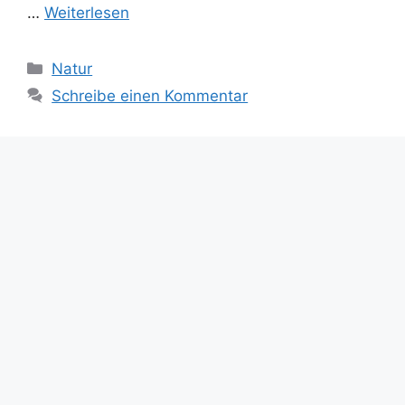
…
Weiterlesen
Kategorien
Natur
Schreibe einen Kommentar