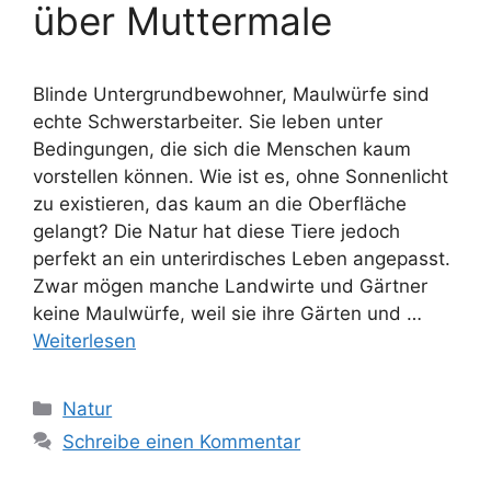
über Muttermale
Blinde Untergrundbewohner, Maulwürfe sind
echte Schwerstarbeiter. Sie leben unter
Bedingungen, die sich die Menschen kaum
vorstellen können. Wie ist es, ohne Sonnenlicht
zu existieren, das kaum an die Oberfläche
gelangt? Die Natur hat diese Tiere jedoch
perfekt an ein unterirdisches Leben angepasst.
Zwar mögen manche Landwirte und Gärtner
keine Maulwürfe, weil sie ihre Gärten und …
Weiterlesen
Kategorien
Natur
Schreibe einen Kommentar