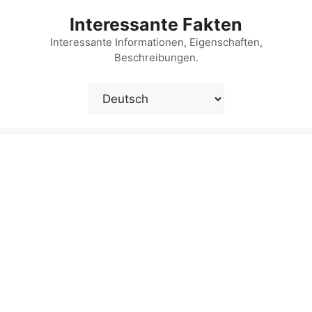
Zum
Interessante Fakten
Inhalt
springen
Interessante Informationen, Eigenschaften,
Beschreibungen.
Sprache
auswählen