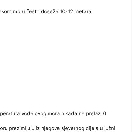
anskom moru često doseže 10-12 metara.
peratura vode ovog mora nikada ne prelazi 0
u prezimljuju iz njegova sjevernog dijela u južni