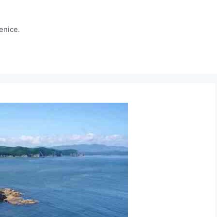
jenice.