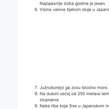
Najopasnije doba godine je jesen.
Visina valova tijekom oluje u Jap
Južnokorejci ga zovu Istočno more.
Na dubini većoj od 250 metara tem
stupnjeva.
Neke ribe koje žive u Japanskom mor