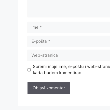
Ime
E-
pošta
Web-
stranica
Spremi moje ime, e-poštu i web-stranic
kada budem komentirao.