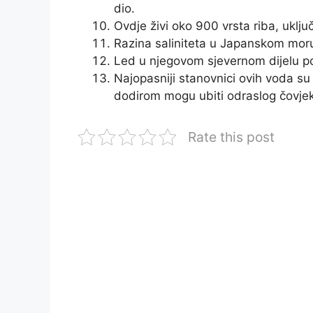
dio.
Ovdje živi oko 900 vrsta riba, uklju
Razina saliniteta u Japanskom moru
Led u njegovom sjevernom dijelu pon
Najopasniji stanovnici ovih voda 
dodirom mogu ubiti odraslog čovje
Rate this post