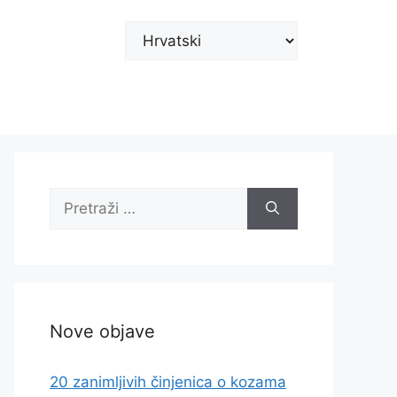
Odaberite
jezik
Pretraži:
Nove objave
20 zanimljivih činjenica o kozama