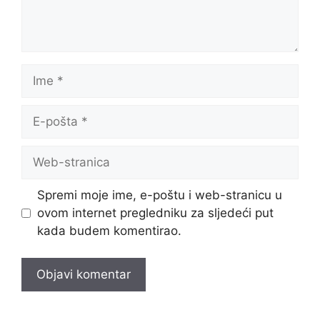
Ime
E-
pošta
Web-
stranica
Spremi moje ime, e-poštu i web-stranicu u
ovom internet pregledniku za sljedeći put
kada budem komentirao.