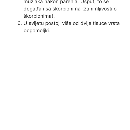
mužjaka nakon parenja. Usput, to se
događa i sa škorpionima (zanimljivosti o
škorpionima).
U svijetu postoji više od dvije tisuće vrsta
bogomoljki.