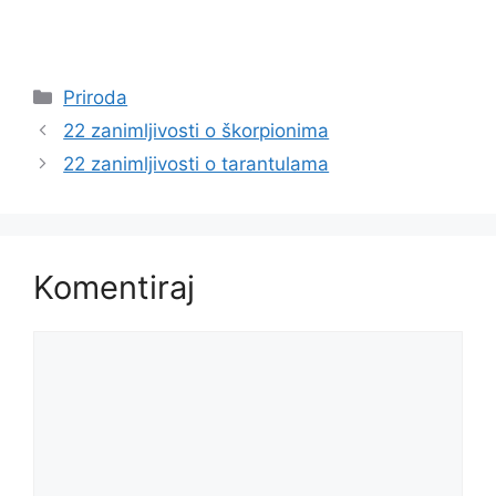
Kategorije
Priroda
22 zanimljivosti o škorpionima
22 zanimljivosti o tarantulama
Komentiraj
Komentar