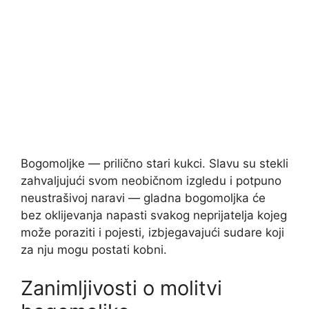
Bogomoljke — prilično stari kukci. Slavu su stekli
zahvaljujući svom neobičnom izgledu i potpuno
neustrašivoj naravi — gladna bogomoljka će
bez oklijevanja napasti svakog neprijatelja kojeg
može poraziti i pojesti, izbjegavajući sudare koji
za nju mogu postati kobni.
Zanimljivosti o molitvi