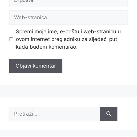
pošta
Web-
stranica
Spremi moje ime, e-poštu i web-stranicu u
ovom internet pregledniku za sljedeći put
kada budem komentirao.
Pretraži: