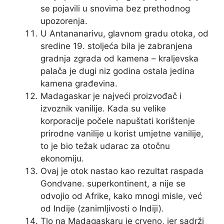
se pojavili u snovima bez prethodnog
upozorenja.
U Antananarivu, glavnom gradu otoka, od
sredine 19. stoljeća bila je zabranjena
gradnja zgrada od kamena – kraljevska
palača je dugi niz godina ostala jedina
kamena građevina.
Madagaskar je najveći proizvođač i
izvoznik vanilije. Kada su velike
korporacije počele napuštati korištenje
prirodne vanilije u korist umjetne vanilije,
to je bio težak udarac za otočnu
ekonomiju.
Ovaj je otok nastao kao rezultat raspada
Gondvane. superkontinent, a nije se
odvojio od Afrike, kako mnogi misle, već
od Indije (zanimljivosti o Indiji).
Tlo na Madagaskaru je crveno, jer sadrži