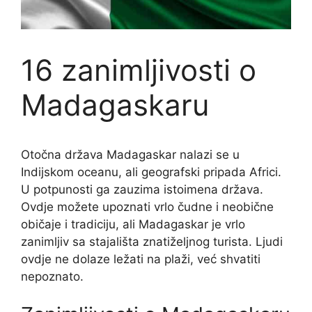
16 zanimljivosti o
Madagaskaru
Otočna država Madagaskar nalazi se u
Indijskom oceanu, ali geografski pripada Africi.
U potpunosti ga zauzima istoimena država.
Ovdje možete upoznati vrlo čudne i neobične
običaje i tradiciju, ali Madagaskar je vrlo
zanimljiv sa stajališta znatiželjnog turista. Ljudi
ovdje ne dolaze ležati na plaži, već shvatiti
nepoznato.