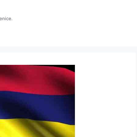
jenice.