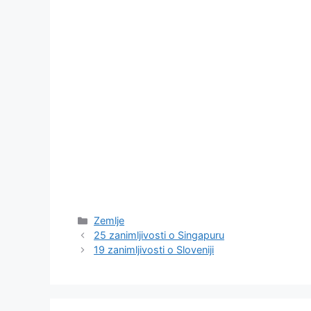
Kategorije
Zemlje
25 zanimljivosti o Singapuru
19 zanimljivosti o Sloveniji