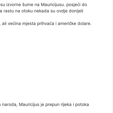
 su izvorne šume na Mauricijusu. posjeći do
da rastu na otoku nekada su ovdje donijeli
 ali većina mjesta prihvaća i američke dolare.
 naroda, Mauricijus je prepun rijeka i potoka