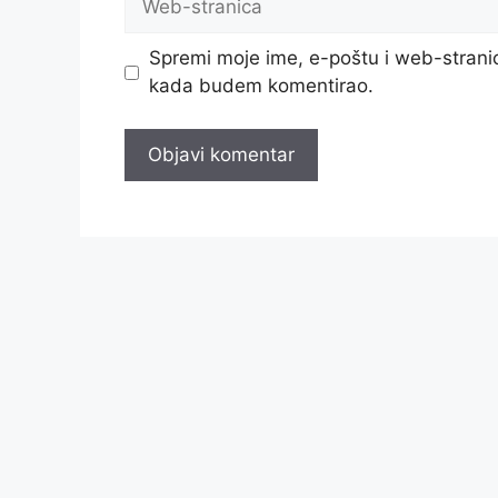
stranica
Spremi moje ime, e-poštu i web-stranic
kada budem komentirao.