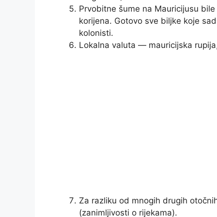
Prvobitne šume na Mauricijusu bile
korijena. Gotovo sve biljke koje sa
kolonisti.
Lokalna valuta — mauricijska rupija,
Za razliku od mnogih drugih otočnih
(zanimljivosti o rijekama).