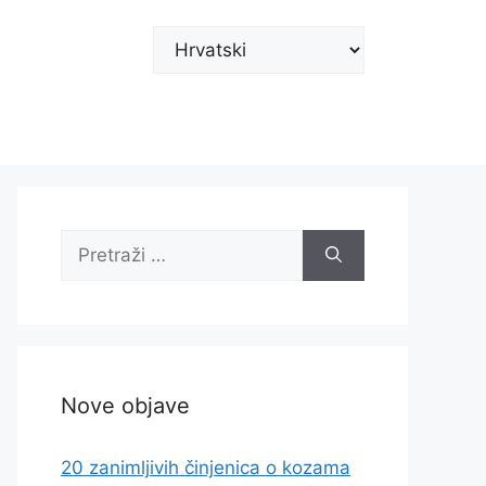
Odaberite
jezik
Pretraži:
Nove objave
20 zanimljivih činjenica o kozama