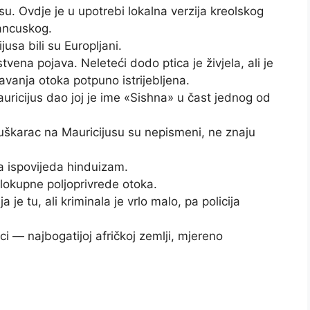
u. Ovdje je u upotrebi lokalna verzija kreolskog
rancuskog.
ijusa bili su Europljani.
tvena pojava. Neleteći dodo ptica je živjela, ali je
avanja otoka potpuno istrijebljena.
auricijus dao joj je ime «Sishna» u čast jednog od
uškarac na Mauricijusu su nepismeni, ne znaju
a ispovijeda hinduizam.
lokupne poljoprivrede otoka.
 je tu, ali kriminala je vrlo malo, pa policija
ci — najbogatijoj afričkoj zemlji, mjereno