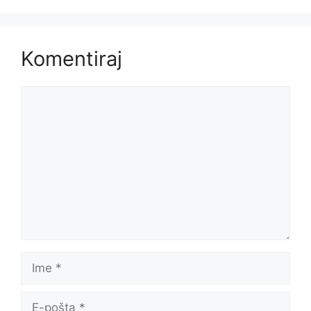
Komentiraj
Komentar
Ime
E-