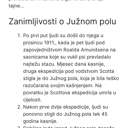
tajne…
Zanimljivosti o Južnom polu
Po prvi put ljudi su došli do njega u
prosincu 1911., kada je pet ljudi pod
zapovjedništvom Roalda Amundsena na
saonicama koje su vukli psi prevladalo
najtežu stazu. Mjesec dana kasnije,
druga ekspedicija pod vodstvom Scotta
stigla je do Južnog pola, koja je bila teško
razočarana svojim kašnjenjem. Na
povratku je Scottova ekspedicija umrla u
cijelosti.
Nakon prve dvije ekspedicije, ljudi su
ponovno stigli do Južnog pola tek 45
godina kasnije.