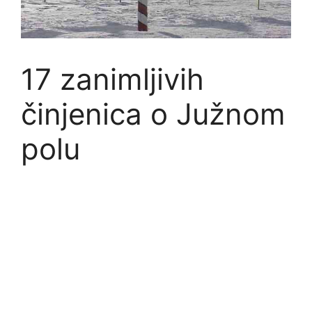
17 zanimljivih
činjenica o Južnom
polu