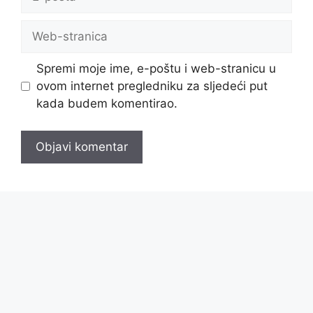
pošta
Web-
stranica
Spremi moje ime, e-poštu i web-stranicu u
ovom internet pregledniku za sljedeći put
kada budem komentirao.