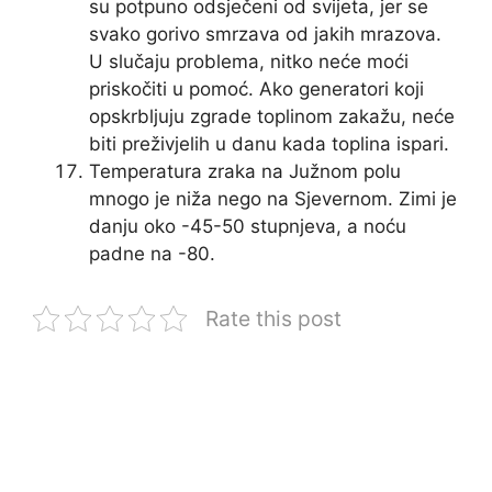
su potpuno odsječeni od svijeta, jer se
svako gorivo smrzava od jakih mrazova.
U slučaju problema, nitko neće moći
priskočiti u pomoć. Ako generatori koji
opskrbljuju zgrade toplinom zakažu, neće
biti preživjelih u danu kada toplina ispari.
Temperatura zraka na Južnom polu
mnogo je niža nego na Sjevernom. Zimi je
danju oko -45-50 stupnjeva, a noću
padne na -80.
Rate this post