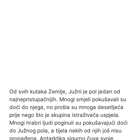
Od svih kutaka Zemlje, Južni je pol jedan od
najnepristupačnijih. Mnogi smjeli pokušavali su
doći do njega, no prošla su mnoga desetljeća
prije nego što je skupina istraživača uspjela.
Mnogi hrabri ljudi poginuli su pokušavajući doći
do Južnog pola, a tijela nekih od njih još nisu
pronađena. Antarktika sigurno čuva svoje