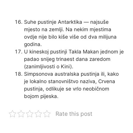
Suhe pustinje Antarktika — najsuše
mjesto na zemlji. Na nekim mjestima
ovdje nije bilo kiše više od dva milijuna
godina.
U kineskoj pustinji Takla Makan jednom je
padao snijeg trinaest dana zaredom
(zanimljivosti o Kini).
Simpsonova australska pustinja ili, kako
je lokalno stanovništvo naziva, Crvena
pustinja, odlikuje se vrlo neobičnom
bojom pijeska.
Rate this post