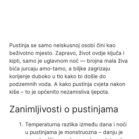
Pustinja se samo neiskusnoj osobi čini kao
beživotno mjesto. Zapravo, život ovdje ključa i
kipti, samo je uglavnom noć — brojna mala živa
bića jurcaju amo-tamo, a biljke zagrizaju
korijenje duboko u tlo kako bi došle do
podzemnih voda. A kako pustinja cvjeta nakon
kiše – to je općenito nezamisliva ljepota.
Zanimljivosti o pustinjama
Temperaturna razlika između dana i noći
u pustinjama je monstruozna – danju je