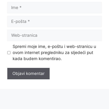
Ime
E-
pošta
Web-
stranica
Spremi moje ime, e-poštu i web-stranicu u
ovom internet pregledniku za sljedeći put
kada budem komentirao.