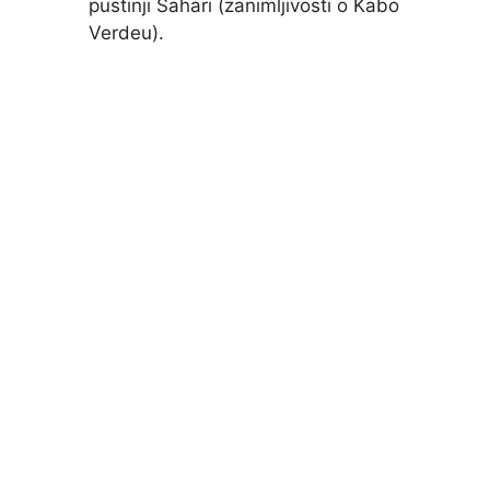
pustinji Sahari (zanimljivosti o Kabo
Verdeu).