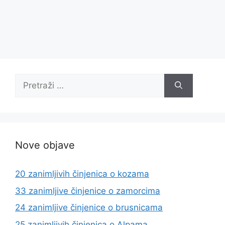
Pretraži:
Nove objave
20 zanimljivih činjenica o kozama
33 zanimljive činjenice o zamorcima
24 zanimljive činjenice o brusnicama
25 zanimljivih činjenica o Alpama