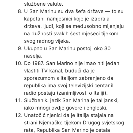
službene valute.
U San Marinu su dva šefa države — to su
kapetani-namjesnici koje je izabrala
država. ljudi, koji se međusobno mijenjaju
na dužnosti svakih šest mjeseci tijekom
svog radnog vijeka.
Ukupno u San Marinu postoji oko 30
naselja.
Do 1987. San Marino nije imao niti jedan
vlastiti TV kanal, budući da je
sporazumom s Italijom zabranjeno da
republika ima svoj televizijski centar ili
radio postaju (zanimljivosti o Italiji).
Službenik. jezik San Marina je talijanski,
iako mnogi ovdje govore i engleski.
Unatoč činjenici da je Italija stajala na
strani Njemačke tijekom Drugog svjetskog
rata, Republika San Marino je ostala