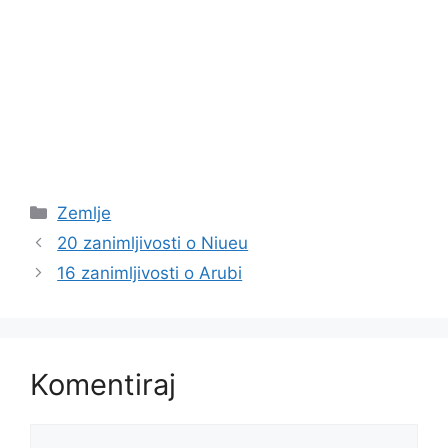
Kategorije
Zemlje
20 zanimljivosti o Niueu
16 zanimljivosti o Arubi
Komentiraj
Komentar