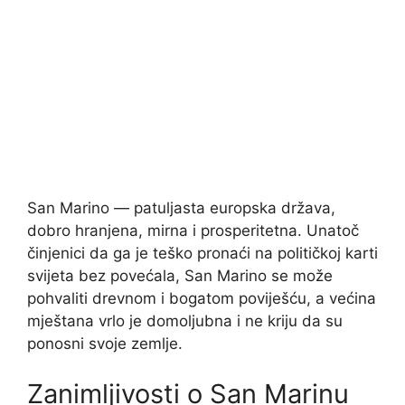
San Marino — patuljasta europska država,
dobro hranjena, mirna i prosperitetna. Unatoč
činjenici da ga je teško pronaći na političkoj karti
svijeta bez povećala, San Marino se može
pohvaliti drevnom i bogatom poviješću, a većina
mještana vrlo je domoljubna i ne kriju da su
ponosni svoje zemlje.
Zanimljivosti o San Marinu