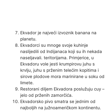
Ekvador je najveći izvoznik banana na
planetu.
Ekvadorci su mnoge svoje kuhinje
naslijedili od Indijanaca koji su ih nekada
naseljavali. teritorijama. Primjerice, u
Ekvadoru vole jesti krumpirovu juhu s
krvlju, juhu s prženim telećim kopitima i
sirove plodove mora marinirane u soku od
limete.
Restorani diljem Ekvadora poslužuju cuy –
jelo od prženih zamorčića.
Ekvadorsko pivo smatra se jednim od
najboljih na južnoameričkom kontinentu.