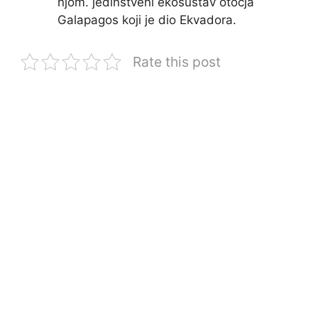
njom. jedinstveni ekosustav otočja
Galapagos koji je dio Ekvadora.
Rate this post