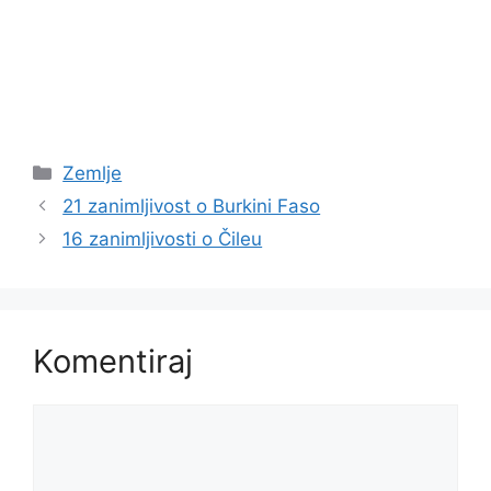
Kategorije
Zemlje
21 zanimljivost o Burkini Faso
16 zanimljivosti o Čileu
Komentiraj
Komentar