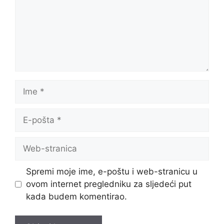
Ime
E-
pošta
Web-
stranica
Spremi moje ime, e-poštu i web-stranicu u
ovom internet pregledniku za sljedeći put
kada budem komentirao.