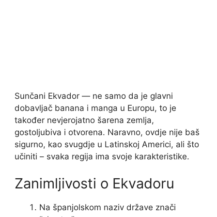
Sunčani Ekvador — ne samo da je glavni
dobavljač banana i manga u Europu, to je
također nevjerojatno šarena zemlja,
gostoljubiva i otvorena. Naravno, ovdje nije baš
sigurno, kao svugdje u Latinskoj Americi, ali što
učiniti – svaka regija ima svoje karakteristike.
Zanimljivosti o Ekvadoru
Na španjolskom naziv države znači