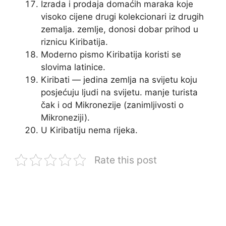
Izrada i prodaja domaćih maraka koje
visoko cijene drugi kolekcionari iz drugih
zemalja. zemlje, donosi dobar prihod u
riznicu Kiribatija.
Moderno pismo Kiribatija koristi se
slovima latinice.
Kiribati — jedina zemlja na svijetu koju
posjećuju ljudi na svijetu. manje turista
čak i od Mikronezije (zanimljivosti o
Mikroneziji).
U Kiribatiju nema rijeka.
Rate this post