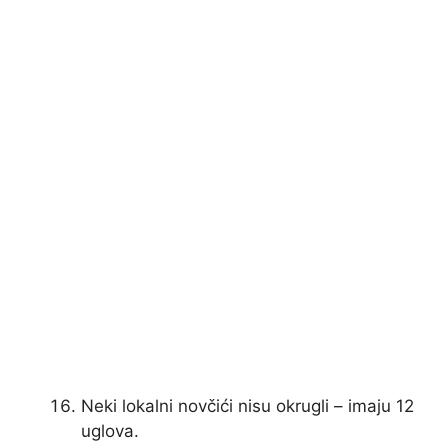
Neki lokalni novčići nisu okrugli – imaju 12
uglova.