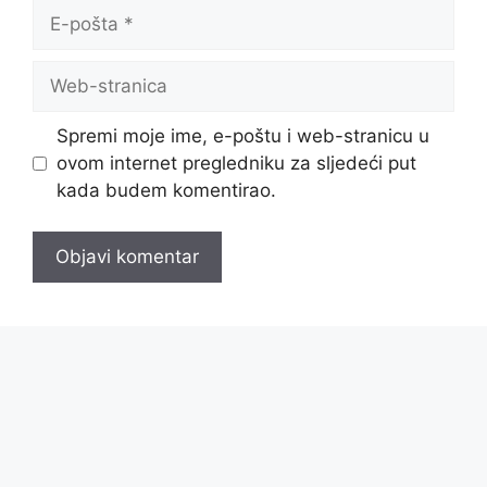
E-
pošta
Web-
stranica
Spremi moje ime, e-poštu i web-stranicu u
ovom internet pregledniku za sljedeći put
kada budem komentirao.