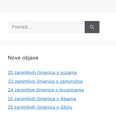
Pretraži:
Nove objave
20 zanimljivih činjenica o kozama
33 zanimljive činjenice o zamorcima
24 zanimljive činjenice o brusnicama
25 zanimljivih činjenica o Alpama
25 zanimljivih činjenica o Sibiru