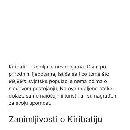
Kiribati — zemlja je nevjerojatna. Osim po
prirodnim ljepotama, ističe se i po tome što
99,99% svjetske populacije nema pojma o
njegovom postojanju. Na ove udaljene otoke
dolaze samo najočajniji turisti, ali su nagrađeni
za svoju upornost.
Zanimljivosti o Kiribatiju