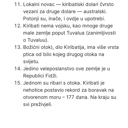
Lokalni novac — kiribatiski dolari čvrsto
vezani za druge dolare — australski.
Potonji su, inače, i ovdje u upotrebi.
Kiribati nema vojsku, kao mnoge druge
male zemlje poput Tuvalua (zanimljivosti
o Tuvaluu).
Božićni otok), dio Kiribatija, ima više vrsta
ptica od bilo kojeg drugog otoka na
svijetu.
Jedino veleposlanstvo ove zemlje je u
Republici Fidži.
Jednom su ribari s otoka. Kiribati je
nehotice postavio rekord za boravak na
otvorenom moru – 177 dana. Na kraju su
svi preživjeli.