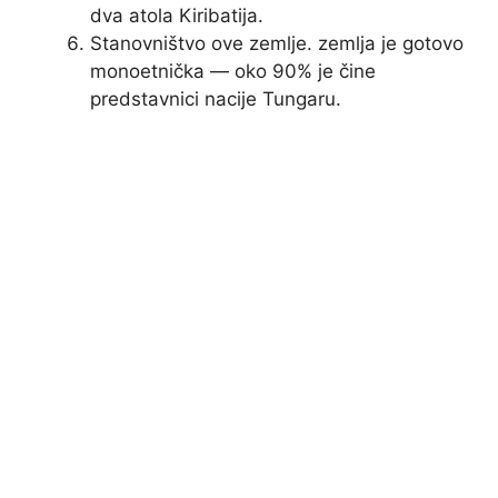
dva atola Kiribatija.
Stanovništvo ove zemlje. zemlja je gotovo
monoetnička — oko 90% je čine
predstavnici nacije Tungaru.