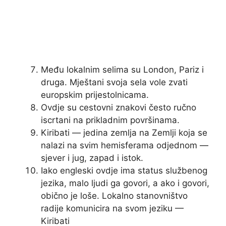
Među lokalnim selima su London, Pariz i
druga. Mještani svoja sela vole zvati
europskim prijestolnicama.
Ovdje su cestovni znakovi često ručno
iscrtani na prikladnim površinama.
Kiribati — jedina zemlja na Zemlji koja se
nalazi na svim hemisferama odjednom —
sjever i jug, zapad i istok.
Iako engleski ovdje ima status službenog
jezika, malo ljudi ga govori, a ako i govori,
obično je loše. Lokalno stanovništvo
radije komunicira na svom jeziku —
Kiribati