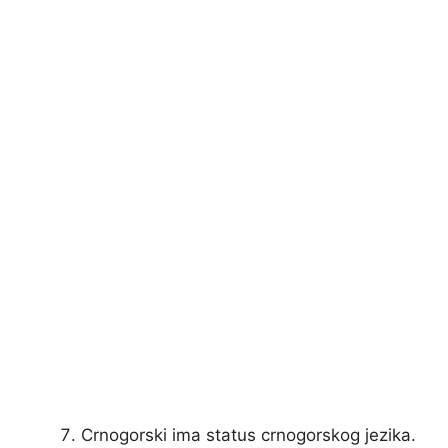
Crnogorski ima status crnogorskog jezika.