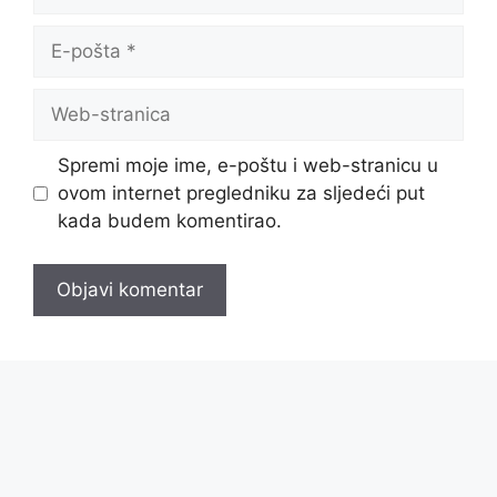
E-
pošta
Web-
stranica
Spremi moje ime, e-poštu i web-stranicu u
ovom internet pregledniku za sljedeći put
kada budem komentirao.