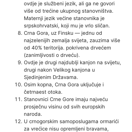
ovdje je službeni jezik, ali ga ne govori
više od trećine ukupnog stanovništva.
Maternji jezik većine stanovnika je
srpskohrvatski, koji mu je vrlo sličan.
Crna Gora, uz Finsku — jednu od
najzelenijih zemalja svijeta, zauzima više
od 40% teritorija. pokrivena drvećem
(zanimljivosti o drveću).
Ovdje je drugi najdublji kanjon na svijetu,
drugi nakon Velikog kanjona u
Sjedinjenim Državama.
Osim kopna, Crna Gora uključuje i
četrnaest otoka.
Stanovnici Crne Gore imaju najveću
prosječnu visinu od svih europskih
naroda.
U crnogorskim samoposlugama ormarići
za vrećice nisu opremljeni bravama,