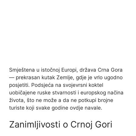
Smještena u istočnoj Europi, država Crna Gora
— prekrasan kutak Zemlje, gdje je vrlo ugodno
posjetiti. Podsjeća na svojevrsni koktel
uobičajene ruske stvarnosti i europskog načina
života, što ne može a da ne potkupi brojne
turiste koji svake godine ovdje navale.
Zanimljivosti o Crnoj Gori