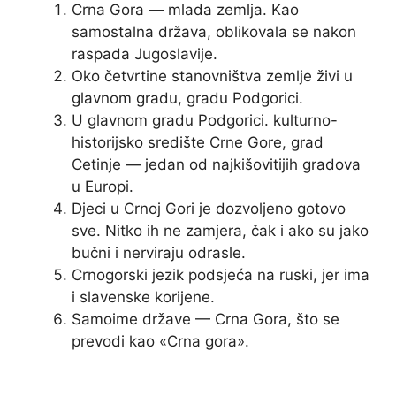
Crna Gora — mlada zemlja. Kao
samostalna država, oblikovala se nakon
raspada Jugoslavije.
Oko četvrtine stanovništva zemlje živi u
glavnom gradu, gradu Podgorici.
U glavnom gradu Podgorici. kulturno-
historijsko središte Crne Gore, grad
Cetinje — jedan od najkišovitijih gradova
u Europi.
Djeci u Crnoj Gori je dozvoljeno gotovo
sve. Nitko ih ne zamjera, čak i ako su jako
bučni i nerviraju odrasle.
Crnogorski jezik podsjeća na ruski, jer ima
i slavenske korijene.
Samoime države — Crna Gora, što se
prevodi kao «Crna gora».