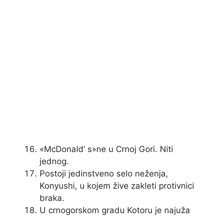
«McDonald’ s»ne u Crnoj Gori. Niti
jednog.
Postoji jedinstveno selo neženja,
Konyushi, u kojem žive zakleti protivnici
braka.
U crnogorskom gradu Kotoru je najuža