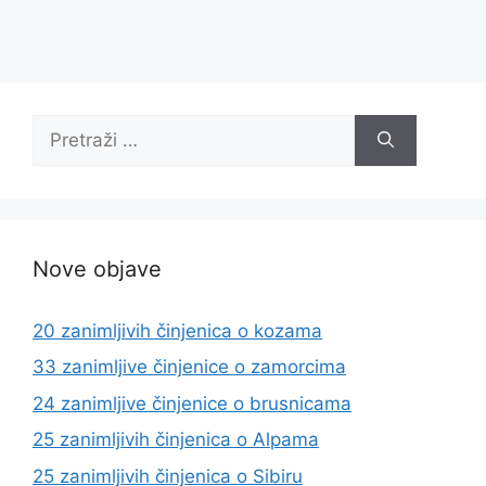
Pretraži:
Nove objave
20 zanimljivih činjenica o kozama
33 zanimljive činjenice o zamorcima
24 zanimljive činjenice o brusnicama
25 zanimljivih činjenica o Alpama
25 zanimljivih činjenica o Sibiru