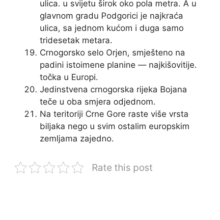
ulica. u svijetu širok oko pola metra. A u
glavnom gradu Podgorici je najkraća
ulica, sa jednom kućom i duga samo
tridesetak metara.
Crnogorsko selo Orjen, smješteno na
padini istoimene planine — najkišovitije.
točka u Europi.
Jedinstvena crnogorska rijeka Bojana
teče u oba smjera odjednom.
Na teritoriji Crne Gore raste više vrsta
biljaka nego u svim ostalim europskim
zemljama zajedno.
Rate this post