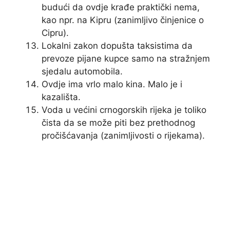
budući da ovdje krađe praktički nema,
kao npr. na Kipru (zanimljivo činjenice o
Cipru).
Lokalni zakon dopušta taksistima da
prevoze pijane kupce samo na stražnjem
sjedalu automobila.
Ovdje ima vrlo malo kina. Malo je i
kazališta.
Voda u većini crnogorskih rijeka je toliko
čista da se može piti bez prethodnog
pročišćavanja (zanimljivosti o rijekama).