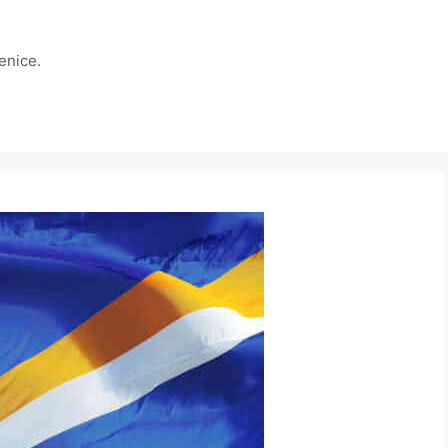
jenice.