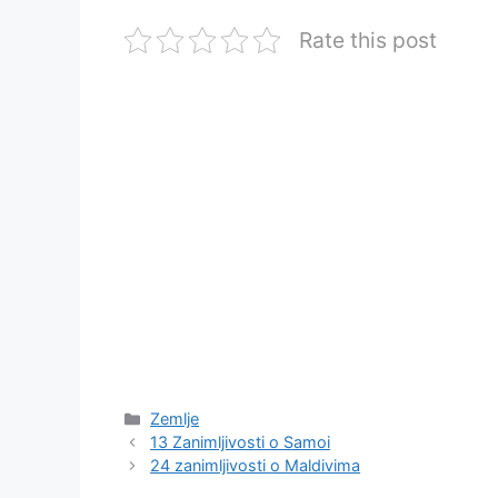
Rate this post
Kategorije
Zemlje
13 Zanimljivosti o Samoi
24 zanimljivosti o Maldivima