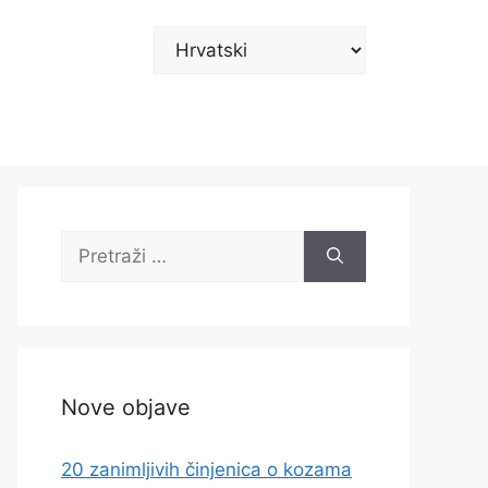
Odaberite
jezik
Pretraži:
Nove objave
20 zanimljivih činjenica o kozama