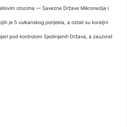
allovim otocima — Savezne Države Mikronezije i
ih je 5 vulkanskog porijekla, a ostali su koraljni
jeri pod kontrolom Sjedinjenih Država, a zauzvrat