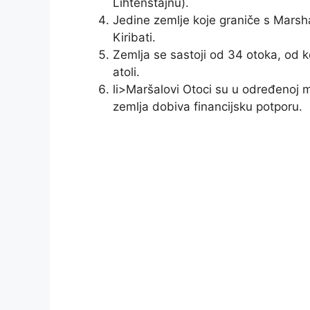
Lihtenštajnu).
Jedine zemlje koje graniče s Marsh
Kiribati.
Zemlja se sastoji od 34 otoka, od koj
atoli.
li>Maršalovi Otoci su u određenoj m
zemlja dobiva financijsku potporu.