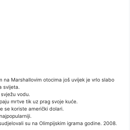
 na Marshallovim otocima još uvijek je vrlo slabo
 svijeta.
 svježu vodu.
aju mrtve tik uz prag svoje kuće.
 se koriste američki dolari.
ajpopularniji.
 sudjelovali su na Olimpijskim igrama godine. 2008.