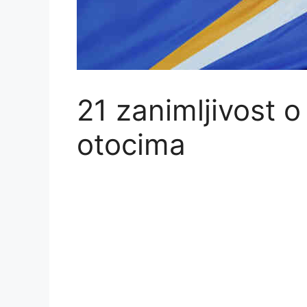
21 zanimljivost 
otocima