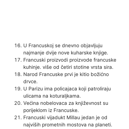
U Francuskoj se dnevno objavljuju
najmanje dvije nove kuharske knjige.
Francuski proizvodi proizvode francuske
kuhinje. više od četiri stotine vrsta sira.
Narod Francuske prvi je kitio božićno
drvce.
U Parizu ima policajaca koji patroliraju
ulicama na koturaljkama.
Većina nobelovaca za književnost su
porijeklom iz Francuske.
Francuski vijadukt Millau jedan je od
najviših prometnih mostova na planeti.