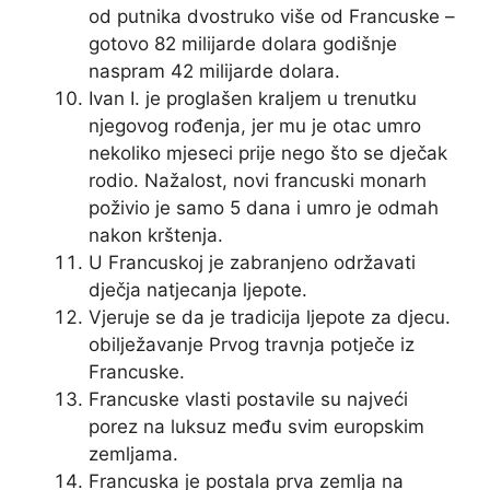
od putnika dvostruko više od Francuske –
gotovo 82 milijarde dolara godišnje
naspram 42 milijarde dolara.
Ivan I. je proglašen kraljem u trenutku
njegovog rođenja, jer mu je otac umro
nekoliko mjeseci prije nego što se dječak
rodio. Nažalost, novi francuski monarh
poživio je samo 5 dana i umro je odmah
nakon krštenja.
U Francuskoj je zabranjeno održavati
dječja natjecanja ljepote.
Vjeruje se da je tradicija ljepote za djecu.
obilježavanje Prvog travnja potječe iz
Francuske.
Francuske vlasti postavile su najveći
porez na luksuz među svim europskim
zemljama.
Francuska je postala prva zemlja na