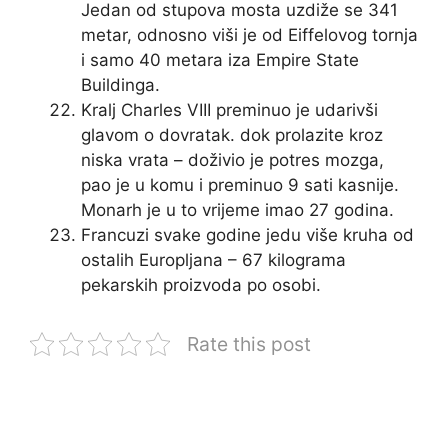
Jedan od stupova mosta uzdiže se 341
metar, odnosno viši je od Eiffelovog tornja
i samo 40 metara iza Empire State
Buildinga.
Kralj Charles VIII preminuo je udarivši
glavom o dovratak. dok prolazite kroz
niska vrata – doživio je potres mozga,
pao je u komu i preminuo 9 sati kasnije.
Monarh je u to vrijeme imao 27 godina.
Francuzi svake godine jedu više kruha od
ostalih Europljana – 67 kilograma
pekarskih proizvoda po osobi.
Rate this post