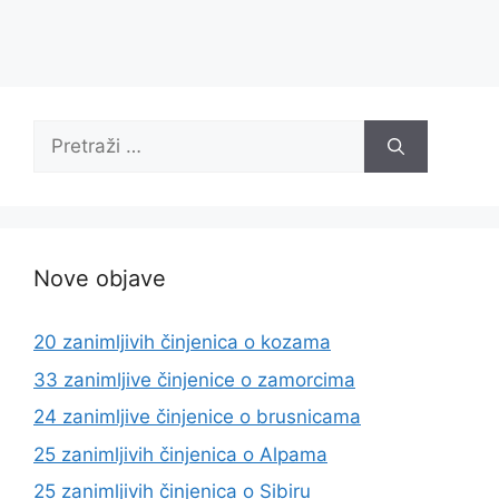
Pretraži:
Nove objave
20 zanimljivih činjenica o kozama
33 zanimljive činjenice o zamorcima
24 zanimljive činjenice o brusnicama
25 zanimljivih činjenica o Alpama
25 zanimljivih činjenica o Sibiru