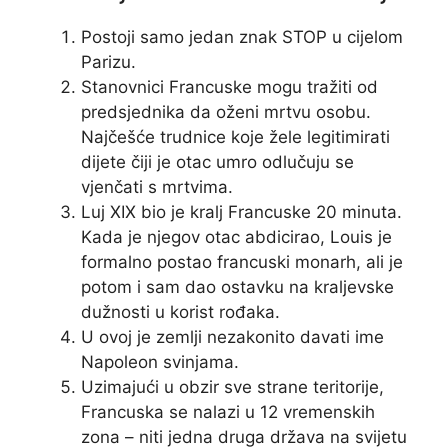
Postoji samo jedan znak STOP u cijelom
Parizu.
Stanovnici Francuske mogu tražiti od
predsjednika da oženi mrtvu osobu.
Najčešće trudnice koje žele legitimirati
dijete čiji je otac umro odlučuju se
vjenčati s mrtvima.
Luj XIX bio je kralj Francuske 20 minuta.
Kada je njegov otac abdicirao, Louis je
formalno postao francuski monarh, ali je
potom i sam dao ostavku na kraljevske
dužnosti u korist rođaka.
U ovoj je zemlji nezakonito davati ime
Napoleon svinjama.
Uzimajući u obzir sve strane teritorije,
Francuska se nalazi u 12 vremenskih
zona – niti jedna druga država na svijetu