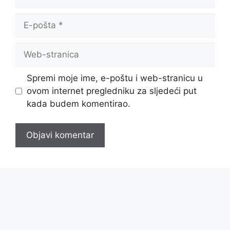
E-
pošta
Web-
stranica
Spremi moje ime, e-poštu i web-stranicu u
ovom internet pregledniku za sljedeći put
kada budem komentirao.