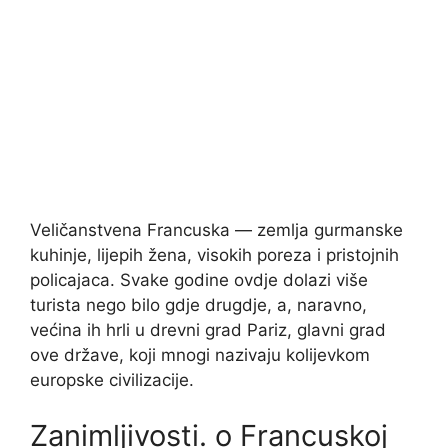
Veličanstvena Francuska — zemlja gurmanske
kuhinje, lijepih žena, visokih poreza i pristojnih
policajaca. Svake godine ovdje dolazi više
turista nego bilo gdje drugdje, a, naravno,
većina ih hrli u drevni grad Pariz, glavni grad
ove države, koji mnogi nazivaju kolijevkom
europske civilizacije.
Zanimljivosti. o Francuskoj