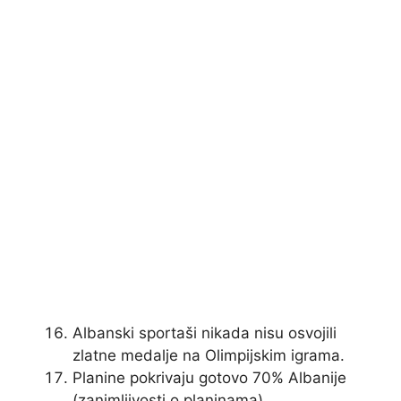
Albanski sportaši nikada nisu osvojili
zlatne medalje na Olimpijskim igrama.
Planine pokrivaju gotovo 70% Albanije
(zanimljivosti o planinama).