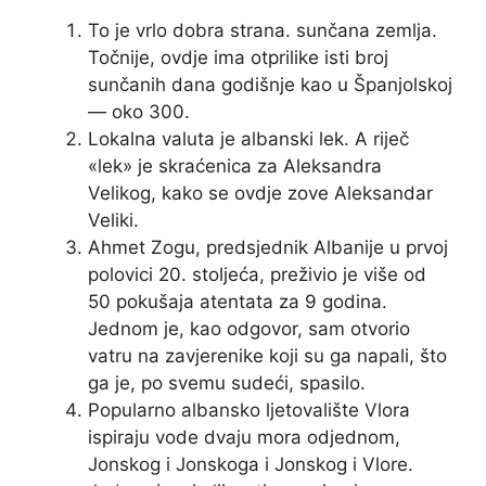
To je vrlo dobra strana. sunčana zemlja.
Točnije, ovdje ima otprilike isti broj
sunčanih dana godišnje kao u Španjolskoj
— oko 300.
Lokalna valuta je albanski lek. A riječ
«lek» je skraćenica za Aleksandra
Velikog, kako se ovdje zove Aleksandar
Veliki.
Ahmet Zogu, predsjednik Albanije u prvoj
polovici 20. stoljeća, preživio je više od
50 pokušaja atentata za 9 godina.
Jednom je, kao odgovor, sam otvorio
vatru na zavjerenike koji su ga napali, što
ga je, po svemu sudeći, spasilo.
Popularno albansko ljetovalište Vlora
ispiraju vode dvaju mora odjednom,
Jonskog i Jonskoga i Jonskog i Vlore.