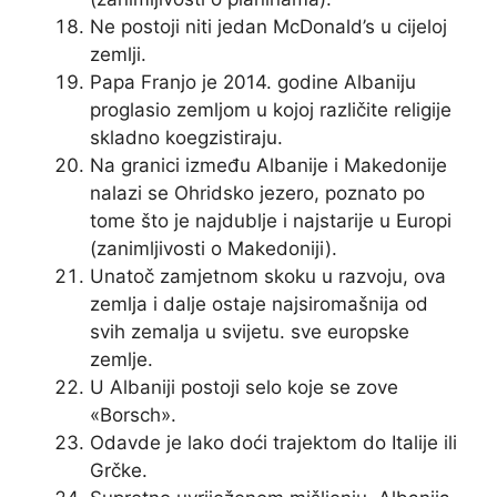
Ne postoji niti jedan McDonald’s u cijeloj
zemlji.
Papa Franjo je 2014. godine Albaniju
proglasio zemljom u kojoj različite religije
skladno koegzistiraju.
Na granici između Albanije i Makedonije
nalazi se Ohridsko jezero, poznato po
tome što je najdublje i najstarije u Europi
(zanimljivosti o Makedoniji).
Unatoč zamjetnom skoku u razvoju, ova
zemlja i dalje ostaje najsiromašnija od
svih zemalja u svijetu. sve europske
zemlje.
U Albaniji postoji selo koje se zove
«Borsch».
Odavde je lako doći trajektom do Italije ili
Grčke.