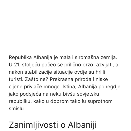
Republika Albanija je mala i siromašna zemlja.
U 21. stoljeću počeo se prilično brzo razvijati, a
nakon stabilizacije situacije ovdje su hrlili i
turisti. Zašto ne? Prekrasna priroda i niske
cijene privlače mnoge. Istina, Albanija ponegdje
jako podsjeća na neku bivšu sovjetsku
republiku, kako u dobrom tako iu suprotnom
smislu.
Zanimljivosti o Albaniji