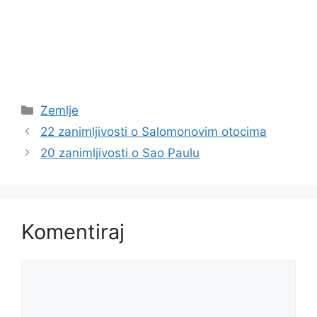
Kategorije
Zemlje
22 zanimljivosti o Salomonovim otocima
20 zanimljivosti o Sao Paulu
Komentiraj
Komentar