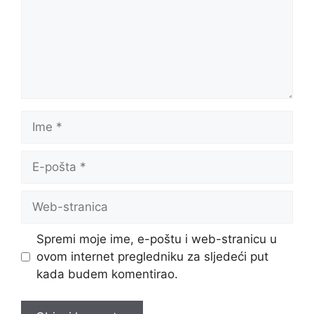
Ime
E-
pošta
Web-
stranica
Spremi moje ime, e-poštu i web-stranicu u
ovom internet pregledniku za sljedeći put
kada budem komentirao.