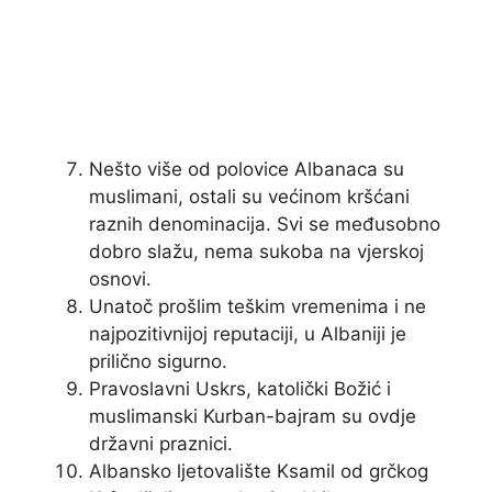
Nešto više od polovice Albanaca su
muslimani, ostali su većinom kršćani
raznih denominacija. Svi se međusobno
dobro slažu, nema sukoba na vjerskoj
osnovi.
Unatoč prošlim teškim vremenima i ne
najpozitivnijoj reputaciji, u Albaniji je
prilično sigurno.
Pravoslavni Uskrs, katolički Božić i
muslimanski Kurban-bajram su ovdje
državni praznici.
Albansko ljetovalište Ksamil od grčkog