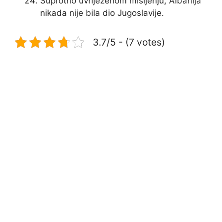
Suprotno uvriježenom mišljenju, Albanija
nikada nije bila dio Jugoslavije.
3.7/5 - (7 votes)