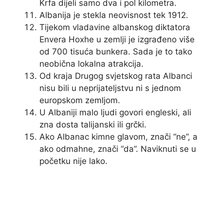
Krfa dijeli samo dva i pol kilometra.
Albanija je stekla neovisnost tek 1912.
Tijekom vladavine albanskog diktatora
Envera Hoxhe u zemlji je izgrađeno više
od 700 tisuća bunkera. Sada je to tako
neobična lokalna atrakcija.
Od kraja Drugog svjetskog rata Albanci
nisu bili u neprijateljstvu ni s jednom
europskom zemljom.
U Albaniji malo ljudi govori engleski, ali
zna dosta talijanski ili grčki.
Ako Albanac kimne glavom, znači “ne”, a
ako odmahne, znači “da”. Naviknuti se u
početku nije lako.