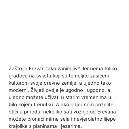
Zašto je Erevan tako zanimljiv? Jer nema toliko
gradova na svijetu koji su temeljito zasićeni
kulturom svoje drevne zemlje, a ujedno tako
moderni. Živjeti ovdje je ugodno i ugodno, a
ujedno možete uživati ​​u starim vremenima u
bilo kojem trenutku. A ako odjednom poželite
otići u prirodu, nekoliko sati vožnje od Erevana
možete pronaći mirna sela i nevjerojatno lijepe
krajolike s planinama i jezerima.