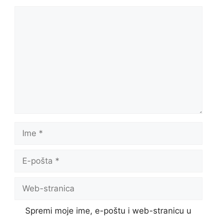
Komentar
Ime
E-
pošta
Web-
stranica
Spremi moje ime, e-poštu i web-stranicu u