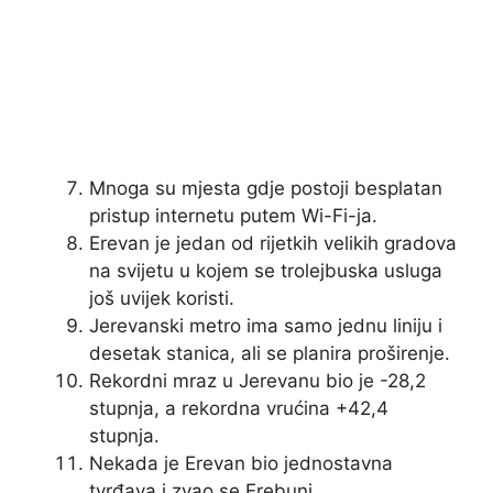
Mnoga su mjesta gdje postoji besplatan
pristup internetu putem Wi-Fi-ja.
Erevan je jedan od rijetkih velikih gradova
na svijetu u kojem se trolejbuska usluga
još uvijek koristi.
Jerevanski metro ima samo jednu liniju i
desetak stanica, ali se planira proširenje.
Rekordni mraz u Jerevanu bio je -28,2
stupnja, a rekordna vrućina +42,4
stupnja.
Nekada je Erevan bio jednostavna
tvrđava i zvao se Erebuni.