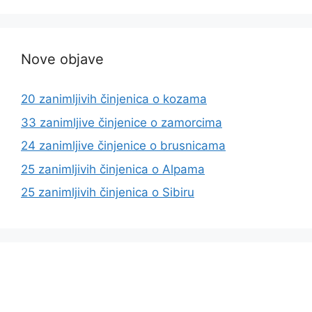
Nove objave
20 zanimljivih činjenica o kozama
33 zanimljive činjenice o zamorcima
24 zanimljive činjenice o brusnicama
25 zanimljivih činjenica o Alpama
25 zanimljivih činjenica o Sibiru