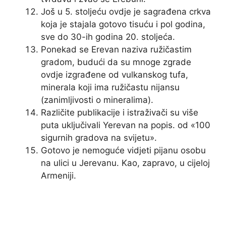
Još u 5. stoljeću ovdje je sagrađena crkva
koja je stajala gotovo tisuću i pol godina,
sve do 30-ih godina 20. stoljeća.
Ponekad se Erevan naziva ružičastim
gradom, budući da su mnoge zgrade
ovdje izgrađene od vulkanskog tufa,
minerala koji ima ružičastu nijansu
(zanimljivosti o mineralima).
Različite publikacije i istraživači su više
puta uključivali Yerevan na popis. od «100
sigurnih gradova na svijetu».
Gotovo je nemoguće vidjeti pijanu osobu
na ulici u Jerevanu. Kao, zapravo, u cijeloj
Armeniji.