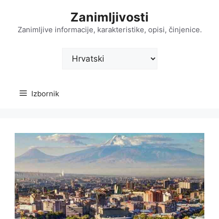
Preskoči
Zanimljivosti
na
sadržaj
Zanimljive informacije, karakteristike, opisi, činjenice.
Odaberite
jezik
Izbornik