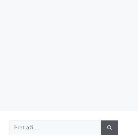
Pretraži: