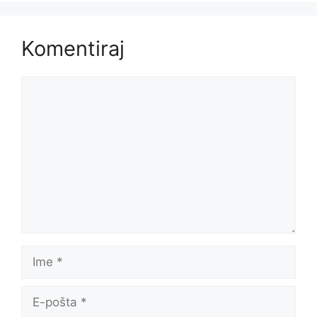
Komentiraj
Komentar
Ime
E-
pošta