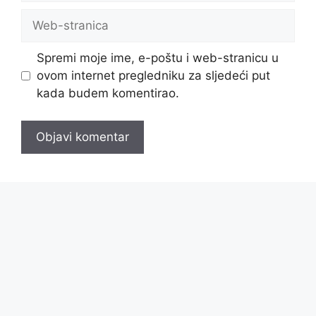
Web-
stranica
Spremi moje ime, e-poštu i web-stranicu u
ovom internet pregledniku za sljedeći put
kada budem komentirao.