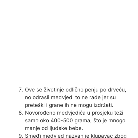
Ove se životinje odlično penju po drveću,
no odrasli medvjedi to ne rade jer su
preteški i grane ih ne mogu izdržati.
Novorođeno medvjedića u prosjeku teži
samo oko 400-500 grama, što je mnogo
manje od ljudske bebe.
Smeđi medvjed nazvan je klupavac zbog