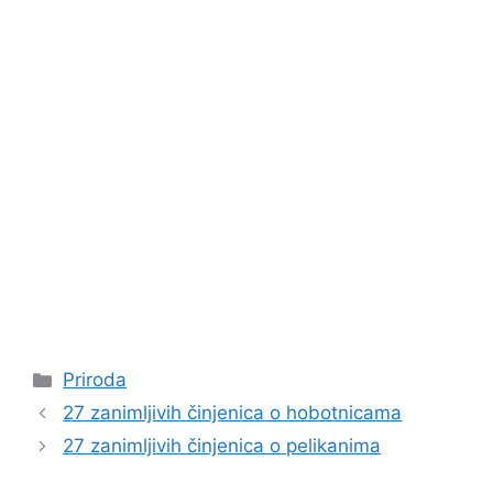
Kategorije
Priroda
27 zanimljivih činjenica o hobotnicama
27 zanimljivih činjenica o pelikanima