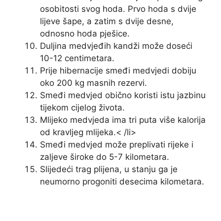
osobitosti svog hoda. Prvo hoda s dvije
lijeve šape, a zatim s dvije desne,
odnosno hoda pješice.
Duljina medvjeđih kandži može doseći
10-12 centimetara.
Prije hibernacije smeđi medvjedi dobiju
oko 200 kg masnih rezervi.
Smeđi medvjed obično koristi istu jazbinu
tijekom cijelog života.
Mlijeko medvjeda ima tri puta više kalorija
od kravljeg mlijeka.< /li>
Smeđi medvjed može preplivati ​​rijeke i
zaljeve široke do 5-7 kilometara.
Slijedeći trag plijena, u stanju ga je
neumorno progoniti desecima kilometara.