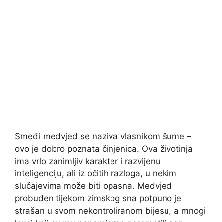
Smeđi medvjed se naziva vlasnikom šume –
ovo je dobro poznata činjenica. Ova životinja
ima vrlo zanimljiv karakter i razvijenu
inteligenciju, ali iz očitih razloga, u nekim
slučajevima može biti opasna. Medvjed
probuđen tijekom zimskog sna potpuno je
strašan u svom nekontroliranom bijesu, a mnogi