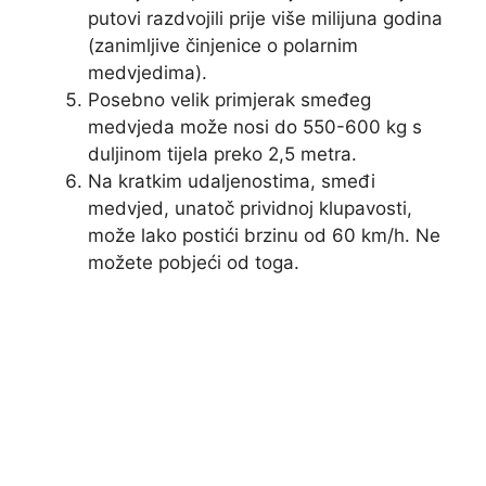
putovi razdvojili prije više milijuna godina
(zanimljive činjenice o polarnim
medvjedima).
Posebno velik primjerak smeđeg
medvjeda može nosi do 550-600 kg s
duljinom tijela preko 2,5 metra.
Na kratkim udaljenostima, smeđi
medvjed, unatoč prividnoj klupavosti,
može lako postići brzinu od 60 km/h. Ne
možete pobjeći od toga.