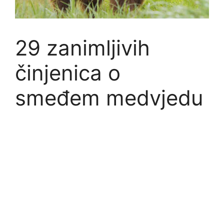
29 zanimljivih
činjenica o
smeđem medvjedu