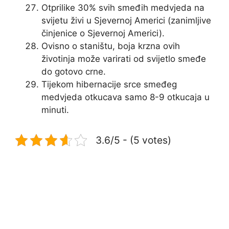
Otprilike 30% svih smeđih medvjeda na
svijetu živi u Sjevernoj Americi (zanimljive
činjenice o Sjevernoj Americi).
Ovisno o staništu, boja krzna ovih
životinja može varirati od svijetlo smeđe
do gotovo crne.
Tijekom hibernacije srce smeđeg
medvjeda otkucava samo 8-9 otkucaja u
minuti.
3.6/5 - (5 votes)