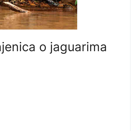
njenica o jaguarima