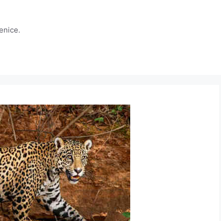
jenice.