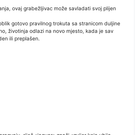
anja, ovaj grabežljivac može savladati svoj plijen
blik gotovo pravilnog trokuta sa stranicom duljine
dno, životinja odlazi na novo mjesto, kada je sav
den ili preplašen.