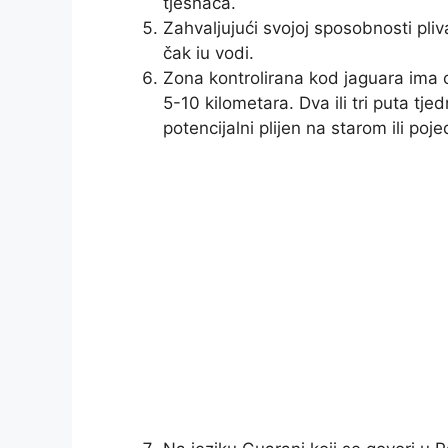
tjesnaca.
Zahvaljujući svojoj sposobnosti pliv
čak iu vodi.
Zona kontrolirana kod jaguara ima o
5-10 kilometara. Dva ili tri puta tje
potencijalni plijen na starom ili poje