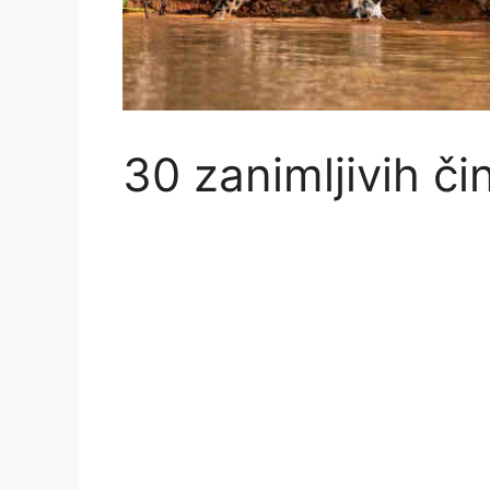
30 zanimljivih či