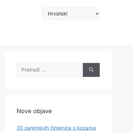
Odaberite
jezik
Pretraži:
Nove objave
20 zanimljivih činjenica o kozama