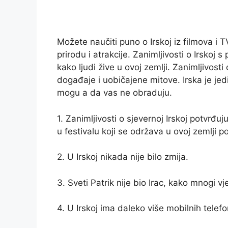
Možete naučiti puno o Irskoj iz filmova i 
prirodu i atrakcije. Zanimljivosti o Irskoj
kako ljudi žive u ovoj zemlji. Zanimljivosti 
događaje i uobičajene mitove. Irska je jedi
mogu a da vas ne obraduju.
1. Zanimljivosti o sjevernoj Irskoj potvrđuj
u festivalu koji se održava u ovoj zemlji
2. U Irskoj nikada nije bilo zmija.
3. Sveti Patrik nije bio Irac, kako mnogi vj
4. U Irskoj ima daleko više mobilnih telefo