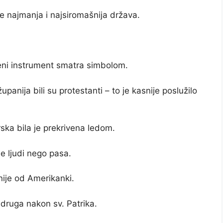
je najmanja i najsiromašnija država.
zbeni instrument smatra simbolom.
panija bili su protestanti – to je kasnije poslužilo
ska bila je prekrivena ledom.
je ljudi nego pasa.
nije od Amerikanki.
 druga nakon sv. Patrika.