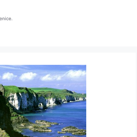
jenice.