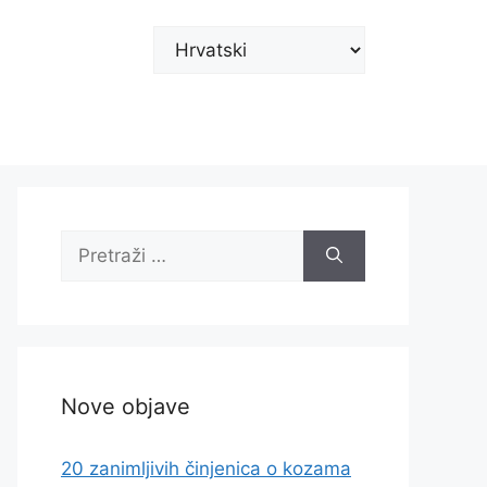
Odaberite
jezik
Pretraži:
Nove objave
20 zanimljivih činjenica o kozama