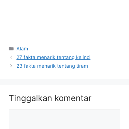
Kategori
Alam
27 fakta menarik tentang kelinci
23 fakta menarik tentang tiram
Tinggalkan komentar
Komentar