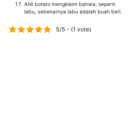
Ahli botani mengklaim bahwa, seperti
labu, sebenarnya labu adalah buah beri.
5/5 - (1 vote)