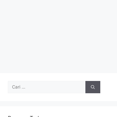
Cari
untuk: