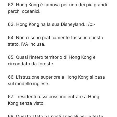
62. Hong Kong è famosa per uno dei più grandi
parchi oceanici.
63. Hong Kong ha la sua Disneyland.; /p>
64. Non ci sono praticamente tasse in questo
stato, IVA inclusa.
65. Quasi l’intero territorio di Hong Kong è
circondato da foreste.
66. L’istruzione superiore a Hong Kong si basa
sul modello inglese.
67. I residenti russi possono entrare a Hong
Kong senza visto.
68. Questo stato ha posti speciali per le feste.