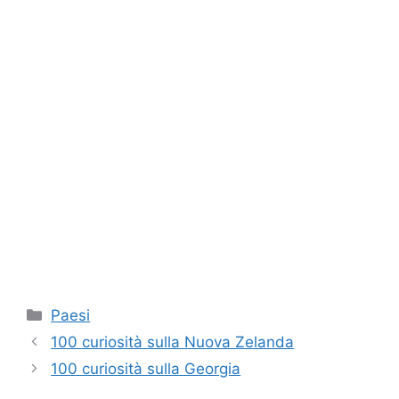
Categorie
Paesi
100 curiosità sulla Nuova Zelanda
100 curiosità sulla Georgia