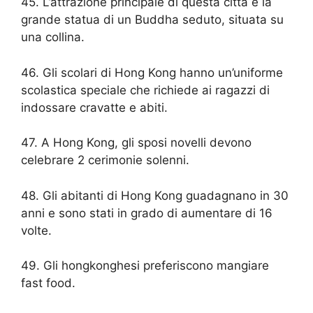
45. L’attrazione principale di questa città è la
grande statua di un Buddha seduto, situata su
una collina.
46. Gli scolari di Hong Kong hanno un’uniforme
scolastica speciale che richiede ai ragazzi di
indossare cravatte e abiti.
47. A Hong Kong, gli sposi novelli devono
celebrare 2 cerimonie solenni.
48. Gli abitanti di Hong Kong guadagnano in 30
anni e sono stati in grado di aumentare di 16
volte.
49. Gli hongkonghesi preferiscono mangiare
fast food.