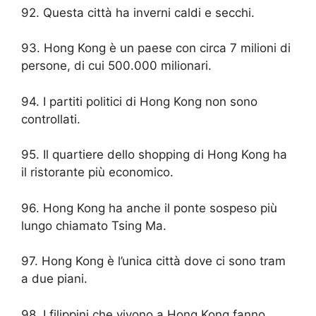
92. Questa città ha inverni caldi e secchi.
93. Hong Kong è un paese con circa 7 milioni di
persone, di cui 500.000 milionari.
94. I partiti politici di Hong Kong non sono
controllati.
95. Il quartiere dello shopping di Hong Kong ha
il ristorante più economico.
96. Hong Kong ha anche il ponte sospeso più
lungo chiamato Tsing Ma.
97. Hong Kong è l’unica città dove ci sono tram
a due piani.
98. I filippini che vivono a Hong Kong fanno