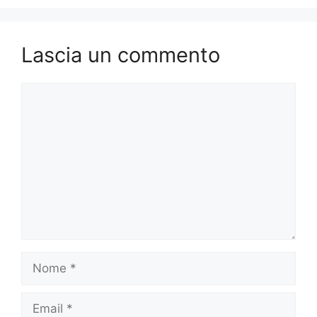
Lascia un commento
Commento
Nome
Email