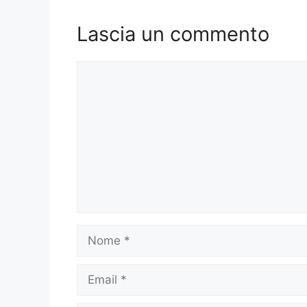
Lascia un commento
Commento
Nome
Email