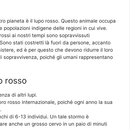
tro pianeta è il lupo rosso. Questo animale occupa
 popolazioni indigene delle regioni in cui vive.
 rossi ai nostri tempi sono sopravvissuti
ono stati costretti là fuori da persone, accanto
istere, ed è per questo che devono ridurre il loro
i sopravvivenza, poiché gli umani rappresentano
po rosso
za di altri lupi.
ro rosso internazionale, poiché ogni anno la sua
.
nchi di 6-13 individui. Un tale stormo è
re anche un grosso cervo in un paio di minuti