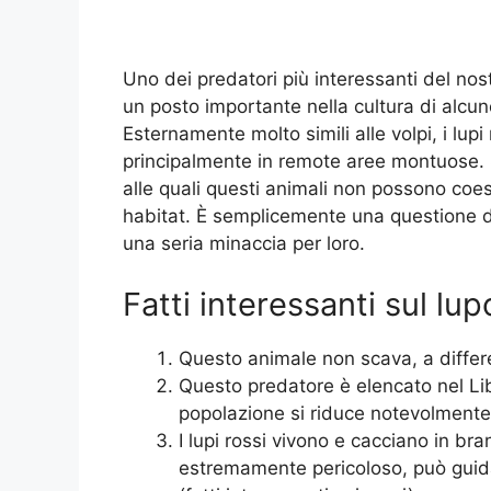
Uno dei predatori più interessanti del nos
un posto importante nella cultura di alcune
Esternamente molto simili alle volpi, i lupi
principalmente in remote aree montuose. S
alle quali questi animali non possono coes
habitat. È semplicemente una questione d
una seria minaccia per loro.
Fatti interessanti sul lu
Questo animale non scava, a differen
Questo predatore è elencato nel Lib
popolazione si riduce notevolmente
I lupi rossi vivono e cacciano in bra
estremamente pericoloso, può guida