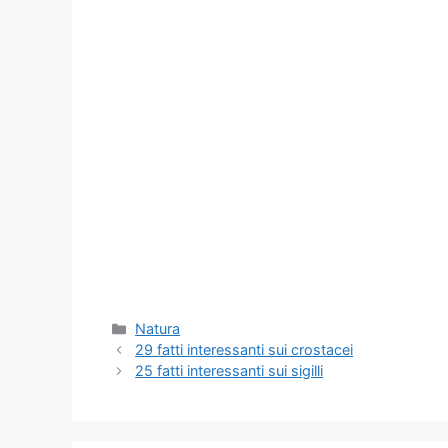
Categorie
Natura
29 fatti interessanti sui crostacei
25 fatti interessanti sui sigilli