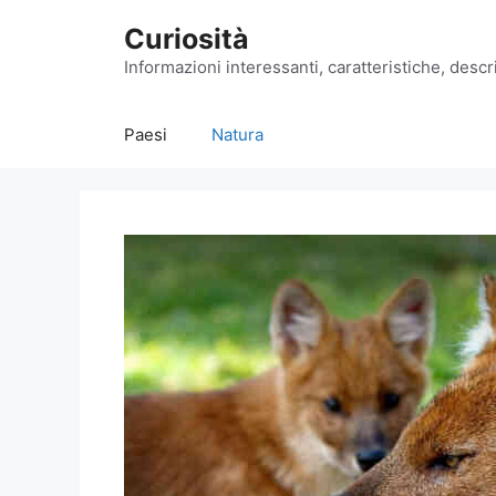
Vai
Curiosità
al
contenuto
Informazioni interessanti, caratteristiche, descri
Paesi
Natura