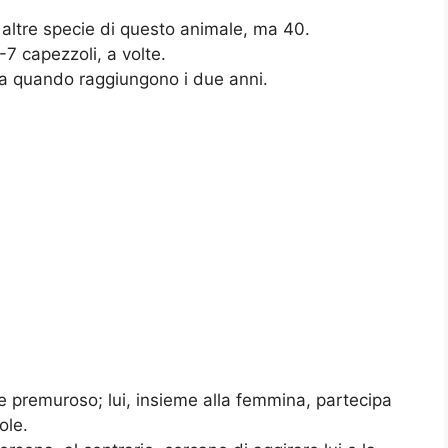
 altre specie di questo animale, ma 40.
7 capezzoli, a volte.
ia quando raggiungono i due anni.
re premuroso; lui, insieme alla femmina, partecipa
ole.