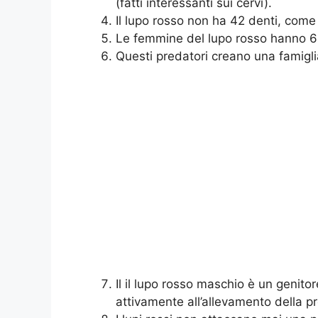
(fatti interessanti sui cervi).
Il lupo rosso non ha 42 denti, come
Le femmine del lupo rosso hanno 6-
Questi predatori creano una famigl
Il il lupo rosso maschio è un genito
attivamente all’allevamento della pr