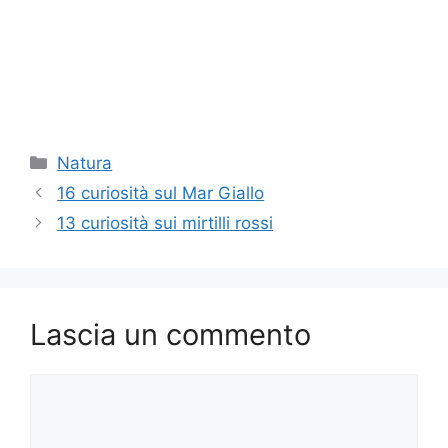
Categorie
Natura
16 curiosità sul Mar Giallo
13 curiosità sui mirtilli rossi
Lascia un commento
Commento