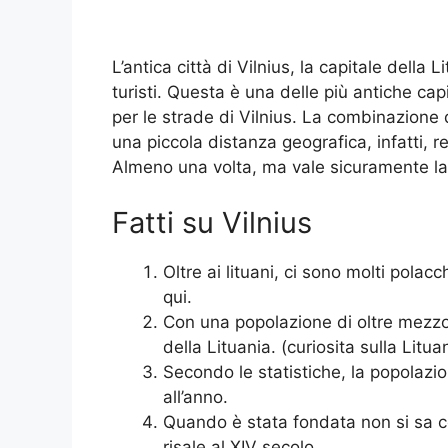
L’antica città di Vilnius, la capitale della
turisti. Questa è una delle più antiche cap
per le strade di Vilnius. La combinazione d
una piccola distanza geografica, infatti, r
Almeno una volta, ma vale sicuramente la 
Fatti su Vilnius
Oltre ai lituani, ci sono molti polacc
qui.
Con una popolazione di oltre mezzo 
della Lituania. (curiosita sulla Lituan
Secondo le statistiche, la popolazi
all’anno.
Quando è stata fondata non si sa c
risale al XIV secolo.