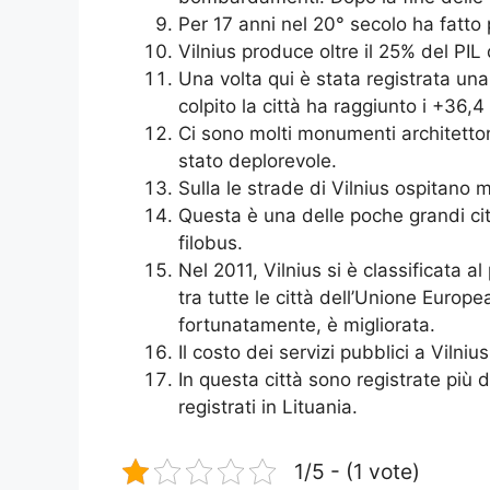
Per 17 anni nel 20° secolo ha fatto 
Vilnius produce oltre il 25% del PIL d
Una volta qui è stata registrata una
colpito la città ha raggiunto i +36,4
Ci sono molti monumenti architettoni
stato deplorevole.
Sulla le strade di Vilnius ospitano mo
Questa è una delle poche grandi cit
filobus.
Nel 2011, Vilnius si è classificata 
tra tutte le città dell’Unione Europea
fortunatamente, è migliorata.
Il costo dei servizi pubblici a Vilniu
In questa città sono registrate più
registrati in Lituania.
1/5 - (1 vote)