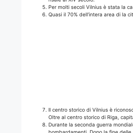
Per molti secoli Vilnius è stata la c
Quasi il 70% dell’intera area di ​​la 
Il centro storico di Vilnius è rico
Oltre al centro storico di Riga, capit
Durante la seconda guerra mondial
bombardamenti. Dopo la fine delle os