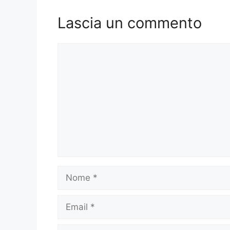
Lascia un commento
Commento
Nome
Email