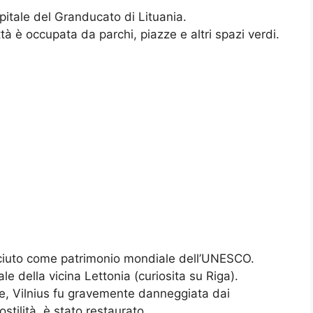
apitale del Granducato di Lituania.
città è occupata da parchi, piazze e altri spazi verdi.
nosciuto come patrimonio mondiale dell’UNESCO.
ale della vicina Lettonia (curiosita su Riga).
e, Vilnius fu gravemente danneggiata dai
tilità, è stato restaurato.