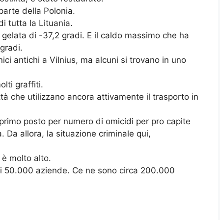
parte della Polonia.
i tutta la Lituania.
 gelata di -37,2 gradi. E il caldo massimo che ha
 gradi.
ci antichi a Vilnius, ma alcuni si trovano in uno
lti graffiti.
tà che utilizzano ancora attivamente il trasporto in
al primo posto per numero di omicidi per pro capite
. Da allora, la situazione criminale qui,
s è molto alto.
 di 50.000 aziende. Ce ne sono circa 200.000