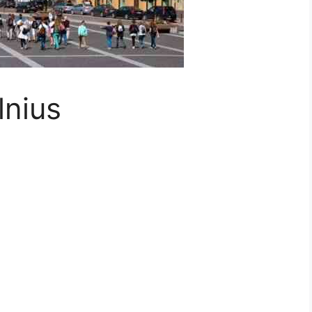
lnius