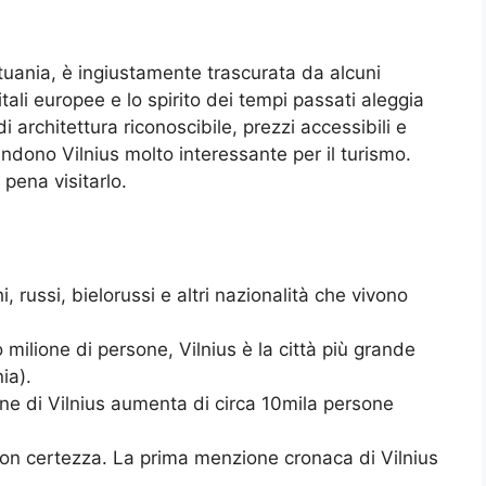
 Lituania, è ingiustamente trascurata da alcuni
itali europee e lo spirito dei tempi passati aleggia
i architettura riconoscibile, prezzi accessibili e
endono Vilnius molto interessante per il turismo.
pena visitarlo.
hi, russi, bielorussi e altri nazionalità che vivono
milione di persone, Vilnius è la città più grande
ia).
one di Vilnius aumenta di circa 10mila persone
on certezza. La prima menzione cronaca di Vilnius