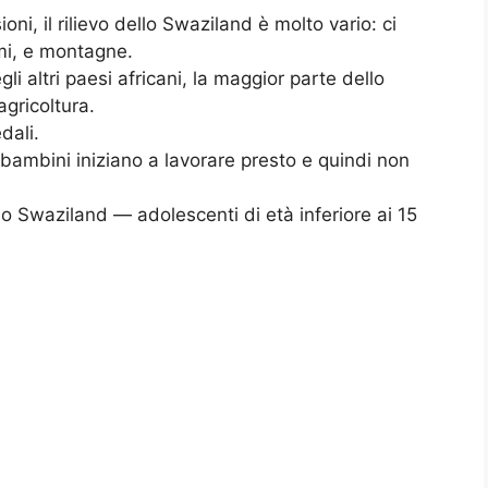
, il rilievo dello Swaziland è molto vario: ci
umi, e montagne.
i altri paesi africani, la maggior parte dello
gricoltura.
dali.
i bambini iniziano a lavorare presto e quindi non
llo Swaziland — adolescenti di età inferiore ai 15