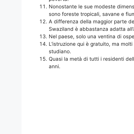
Nonostante le sue modeste dimensioni
sono foreste tropicali, savane e fi
A differenza della maggior parte degl
Swaziland è abbastanza adatta all’a
Nel paese, solo una ventina di ospe
L’istruzione qui è gratuito, ma molt
studiano.
Quasi la metà di tutti i residenti de
anni.