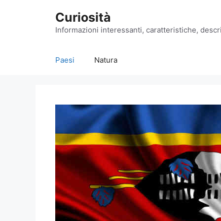
Vai
Curiosità
al
contenuto
Informazioni interessanti, caratteristiche, descri
Paesi
Natura