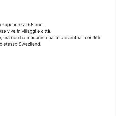
à superiore ai 65 anni.
e vive in villaggi e città.
, ma non ha mai preso parte a eventuali conflitti
ello stesso Swaziland.