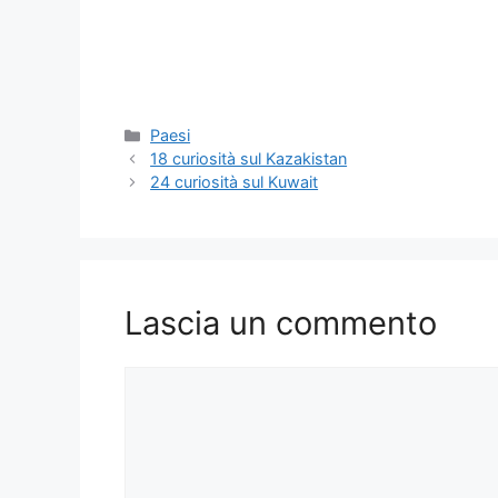
Categorie
Paesi
18 curiosità sul Kazakistan
24 curiosità sul Kuwait
Lascia un commento
Commento