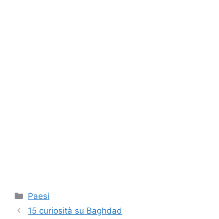
Categorie
Paesi
15 curiosità su Baghdad