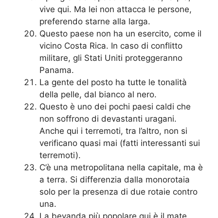
vive qui. Ma lei non attacca le persone,
preferendo starne alla larga.
Questo paese non ha un esercito, come il
vicino Costa Rica. In caso di conflitto
militare, gli Stati Uniti proteggeranno
Panama.
La gente del posto ha tutte le tonalità
della pelle, dal bianco al nero.
Questo è uno dei pochi paesi caldi che
non soffrono di devastanti uragani.
Anche qui i terremoti, tra l’altro, non si
verificano quasi mai (fatti interessanti sui
terremoti).
C’è una metropolitana nella capitale, ma è
a terra. Si differenzia dalla monorotaia
solo per la presenza di due rotaie contro
una.
La bevanda più popolare qui è il mate.