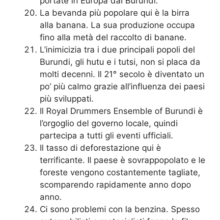
portate in Europa dal Burundi.
La bevanda più popolare qui è la birra
alla banana. La sua produzione occupa
fino alla metà del raccolto di banane.
L’inimicizia tra i due principali popoli del
Burundi, gli hutu e i tutsi, non si placa da
molti decenni. Il 21° secolo è diventato un
po’ più calmo grazie all’influenza dei paesi
più sviluppati.
Il Royal Drummers Ensemble of Burundi è
l’orgoglio del governo locale, quindi
partecipa a tutti gli eventi ufficiali.
Il tasso di deforestazione qui è
terrificante. Il paese è sovrappopolato e le
foreste vengono costantemente tagliate,
scomparendo rapidamente anno dopo
anno.
Ci sono problemi con la benzina. Spesso