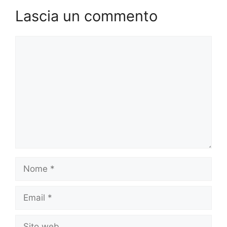
Lascia un commento
Commento
Nome
Email
Sito