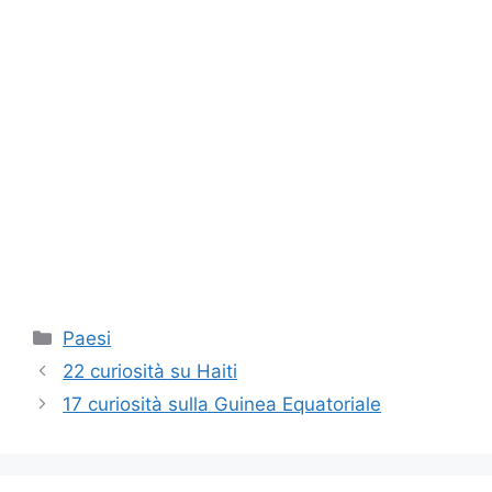
Categorie
Paesi
22 curiosità su Haiti
17 curiosità sulla Guinea Equatoriale