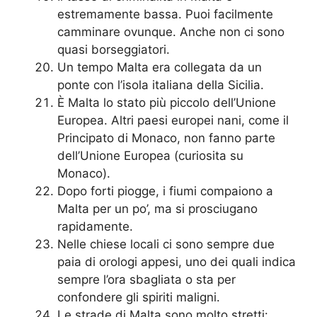
estremamente bassa. Puoi facilmente
camminare ovunque. Anche non ci sono
quasi borseggiatori.
Un tempo Malta era collegata da un
ponte con l’isola italiana della Sicilia.
È Malta lo stato più piccolo dell’Unione
Europea. Altri paesi europei nani, come il
Principato di Monaco, non fanno parte
dell’Unione Europea (curiosita su
Monaco).
Dopo forti piogge, i fiumi compaiono a
Malta per un po’, ma si prosciugano
rapidamente.
Nelle chiese locali ci sono sempre due
paia di orologi appesi, uno dei quali indica
sempre l’ora sbagliata o sta per
confondere gli spiriti maligni.
Le strade di Malta sono molto stretti: