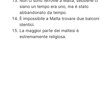
Non ci sono ferrovie a Malta, sebbene ci
siano un tempo era uno, ma è stato
abbandonato da tempo.
È impossibile a Malta trovare due balconi
identici.
La maggior parte dei maltesi è
estremamente religiosa.