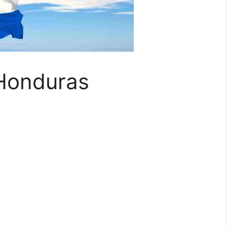
'Honduras