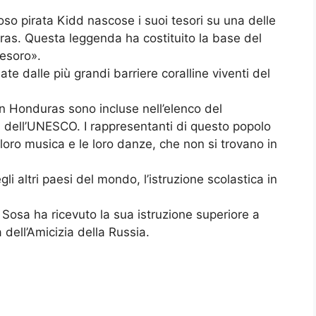
so pirata Kidd nascose i suoi tesori su una delle
uras. Questa leggenda ha costituito la base del
tesoro».
te dalle più grandi barriere coralline viventi del
n Honduras sono incluse nell’elenco del
à dell’UNESCO. I rappresentanti di questo popolo
 loro musica e le loro danze, che non si trovano in
li altri paesi del mondo, l’istruzione scolastica in
Sosa ha ricevuto la sua istruzione superiore a
 dell’Amicizia della Russia.