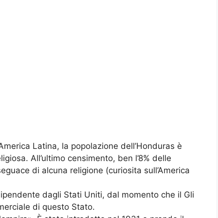
ll’America Latina, la popolazione dell’Honduras è
igiosa. All’ultimo censimento, ben l’8% delle
eguace di alcuna religione (curiosita sull’America
pendente dagli Stati Uniti, dal momento che il Gli
merciale di questo Stato.