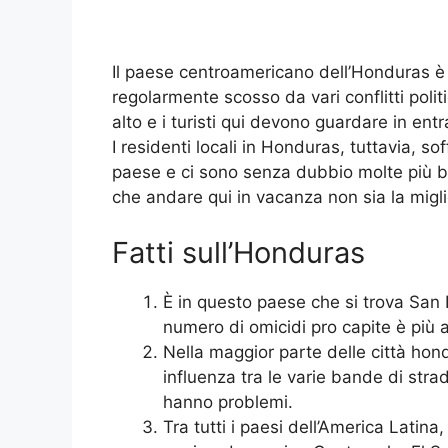
Il paese centroamericano dell’Honduras è
regolarmente scosso da vari conflitti politi
alto e i turisti qui devono guardare in entr
I residenti locali in Honduras, tuttavia, 
paese e ci sono senza dubbio molte più br
che andare qui in vacanza non sia la migli
Fatti sull’Honduras
È in questo paese che si trova San P
numero di omicidi pro capite è più a
Nella maggior parte delle città hon
influenza tra le varie bande di strad
hanno problemi.
Tra tutti i paesi dell’America Latina