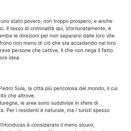
 uno stato povero, non troppo prospero, e anche
ci. Il tasso di criminalità qui, sfortunatamente, è
ambe le direzioni per non separarsi dalle loro vite.
soffrono non meno di ciò che sta accadendo nel loro
ave persone che cattive. Il che non nega il fatto
ore idea.
edro Sula, la città più pericolosa del mondo, il cui
lto che altrove.
duregne, le aree sono suddivise in sfere di
a. Per i residenti è naturale, ma i turisti spesso
, l’Honduras è considerato il meno sicuro,