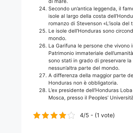
di mare.
Secondo un’antica leggenda, il famo
isole al largo della costa dell’Hond
romanzo di Stevenson «L’isola del 
Le isole dell’Honduras sono circonda
mondo.
La Garifuna le persone che vivono i
Patrimonio immateriale dell’umanit
sono stati in grado di preservare la
nessun’altra parte del mondo.
A differenza della maggior parte deg
Honduras non è obbligatoria.
L’ex presidente dell’Honduras Loba 
Mosca, presso il Peoples’ Università
4/5 - (1 vote)