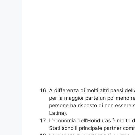
A differenza di molti altri paesi de
per la maggior parte un po’ meno rel
persone ha risposto di non essere s
Latina).
L’economia dell’Honduras è molto di
Stati sono il principale partner com