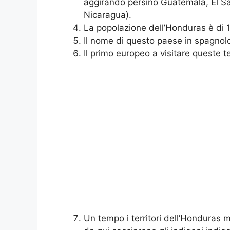
aggirando persino Guatemala, El Sa
Nicaragua).
La popolazione dell’Honduras è di 1
Il nome di questo paese in spagnolo
Il primo europeo a visitare queste t
Un tempo i territori dell’Honduras 