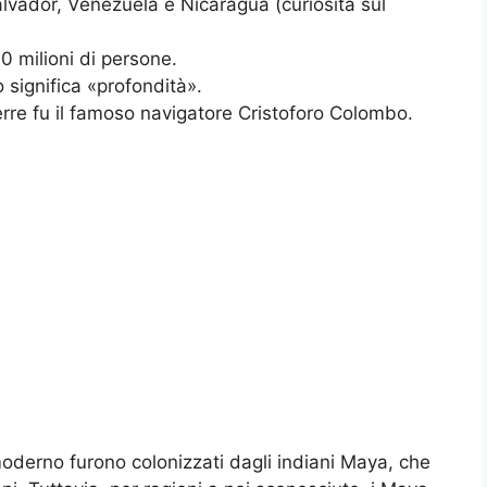
lvador, Venezuela e Nicaragua (curiosita sul
0 milioni di persone.
 significa «profondità».
erre fu il famoso navigatore Cristoforo Colombo.
moderno furono colonizzati dagli indiani Maya, che