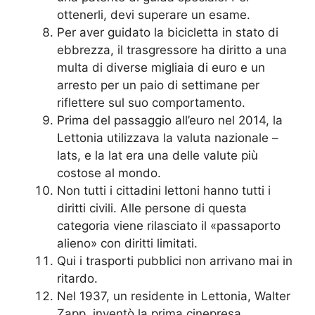
ottenerli, devi superare un esame.
Per aver guidato la bicicletta in stato di
ebbrezza, il trasgressore ha diritto a una
multa di diverse migliaia di euro e un
arresto per un paio di settimane per
riflettere sul suo comportamento.
Prima del passaggio all’euro nel 2014, la
Lettonia utilizzava la valuta nazionale –
lats, e la lat era una delle valute più
costose al mondo.
Non tutti i cittadini lettoni hanno tutti i
diritti civili. Alle persone di questa
categoria viene rilasciato il «passaporto
alieno» con diritti limitati.
Qui i trasporti pubblici non arrivano mai in
ritardo.
Nel 1937, un residente in Lettonia, Walter
Zapp, inventò la prima cinepresa