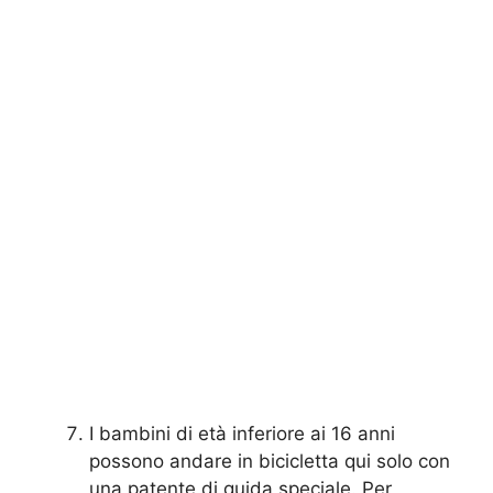
I bambini di età inferiore ai 16 anni
possono andare in bicicletta qui solo con
una patente di guida speciale. Per