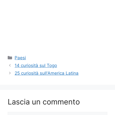
Categorie
Paesi
14 curiosità sul Togo
25 curiosità sull'America Latina
Lascia un commento
Commento