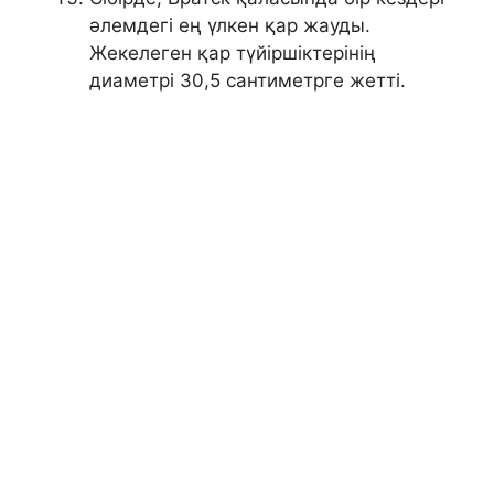
әлемдегі ең үлкен қар жауды.
Жекелеген қар түйіршіктерінің
диаметрі 30,5 сантиметрге жетті.