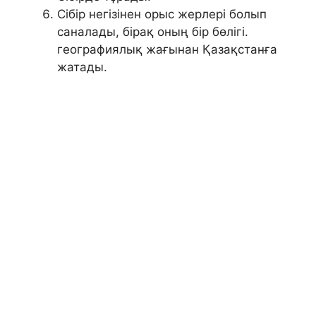
Сібір негізінен орыс жерлері болып
саналады, бірақ оның бір бөлігі.
географиялық жағынан Қазақстанға
жатады.