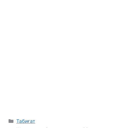
Categories
Табиғат