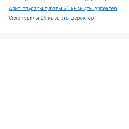
Альпі таулары туралы 25 қызықты деректер
Сібір туралы 25 қызықты деректер