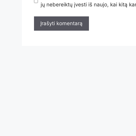
jų nebereiktų įvesti iš naujo, kai kitą k