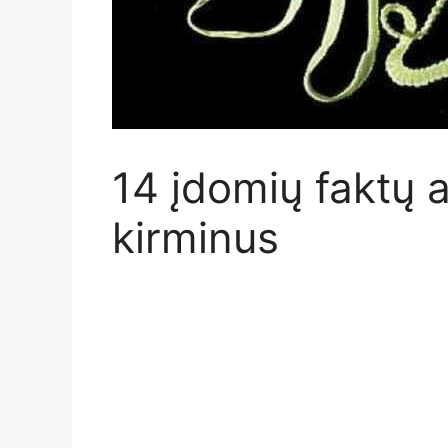
14 įdomių faktų 
kirminus