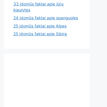
33 įdomūs faktai apie jūrų
kiaulytes
24 įdomūs faktai apie spanguoles
25 įdomūs faktai apie Alpes
25 įdomūs faktai apie Sibirą