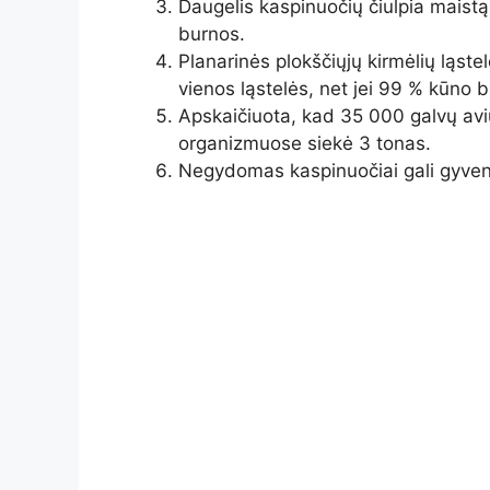
Daugelis kaspinuočių čiulpia maistą
burnos.
Planarinės plokščiųjų kirmėlių ląstel
vienos ląstelės, net jei 99 % kūno 
Apskaičiuota, kad 35 000 galvų avi
organizmuose siekė 3 tonas.
Negydomas kaspinuočiai gali gyven