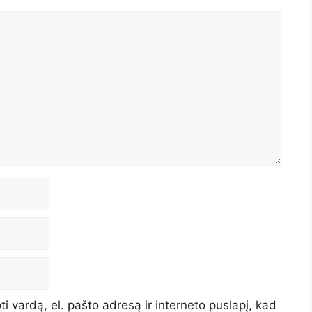
i vardą, el. pašto adresą ir interneto puslapį, kad