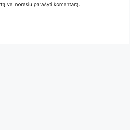
artą vėl norėsiu parašyti komentarą.