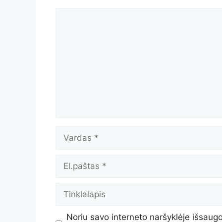
Komentaras
Vardas
El.paštas
Tinklalapis
Noriu savo interneto naršyklėje išsaugot