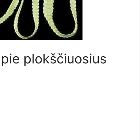
apie plokščiuosius