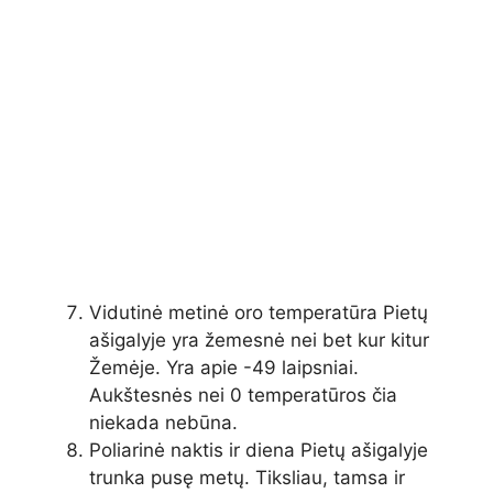
Vidutinė metinė oro temperatūra Pietų
ašigalyje yra žemesnė nei bet kur kitur
Žemėje. Yra apie -49 laipsniai.
Aukštesnės nei 0 temperatūros čia
niekada nebūna.
Poliarinė naktis ir diena Pietų ašigalyje
trunka pusę metų. Tiksliau, tamsa ir