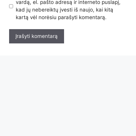
vardą, el. pašto adresą ir interneto puslapį,
kad jų nebereiktų įvesti iš naujo, kai kitą
kartą vėl norėsiu parašyti komentarą.