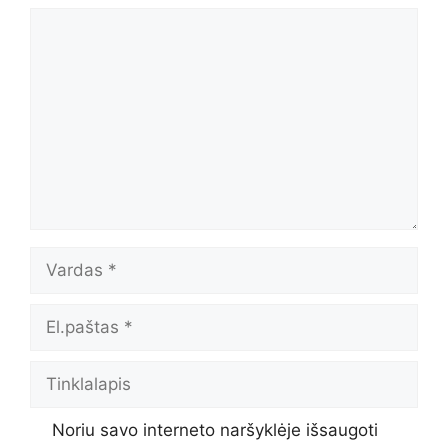
Komentaras
Vardas
El.paštas
Tinklalapis
Noriu savo interneto naršyklėje išsaugoti