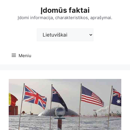
Pereiti
Įdomūs faktai
prie
turinio
Įdomi informacija, charakteristikos, aprašymai.
Pasirinkite
kalbą
Meniu