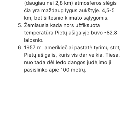
(daugiau nei 2,8 km) atmosferos slėgis
čia yra maždaug lygus aukštyje. 4,5-5
km, bet šiltesnio klimato sąlygomis.
Žemiausia kada nors užfiksuota
temperatūra Pietų ašigalyje buvo -82,8
laipsnio.
1957 m. amerikiečiai pastatė tyrimų stotį
Pietų ašigalis, kuris vis dar veikia. Tiesa,
nuo tada dėl ledo dangos judėjimo ji
pasislinko apie 100 metrų.