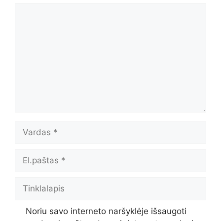
Komentaras
Vardas
El.paštas
Tinklalapis
Noriu savo interneto naršyklėje išsaugoti