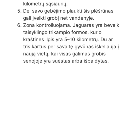
kilometrų sąsiaurių.
Dėl savo gebėjimo plaukti šis plėšrūnas
gali įveikti grobį net vandenyje.
Zona kontroliuojama. Jaguaras yra beveik
taisyklingo trikampio formos, kurio
kraštinės ilgis yra 5–10 kilometrų. Du ar
tris kartus per savaitę gyvūnas iškeliauja į
naują vietą, kai visas galimas grobis
senojoje yra suėstas arba išbaidytas.