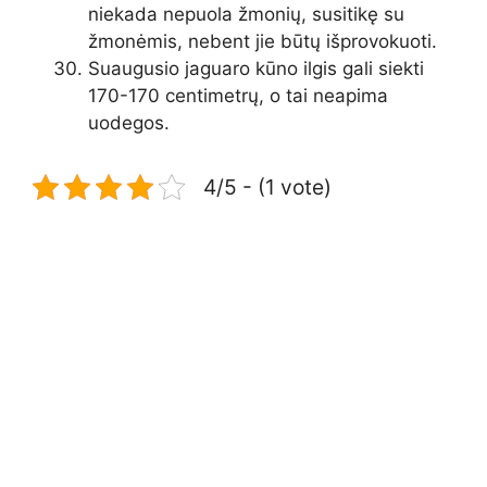
niekada nepuola žmonių, susitikę su
žmonėmis, nebent jie būtų išprovokuoti.
Suaugusio jaguaro kūno ilgis gali siekti
170-170 centimetrų, o tai neapima
uodegos.
4/5 - (1 vote)