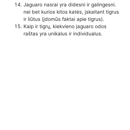
Jaguaro nasrai yra didesni ir galingesni.
nei bet kurios kitos katės, įskaitant tigrus
ir liūtus (įdomūs faktai apie tigrus).
Kaip ir tigrų, kiekvieno jaguaro odos
raštas yra unikalus ir individualus.