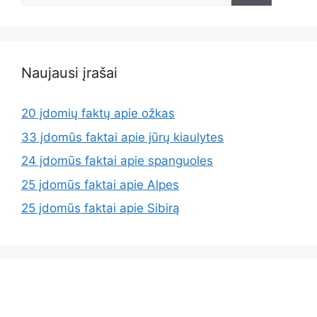
Naujausi įrašai
20 įdomių faktų apie ožkas
33 įdomūs faktai apie jūrų kiaulytes
24 įdomūs faktai apie spanguoles
25 įdomūs faktai apie Alpes
25 įdomūs faktai apie Sibirą