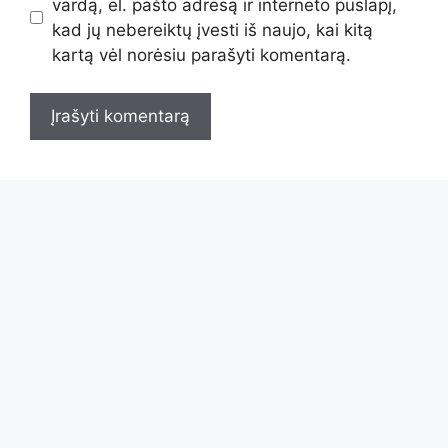
vardą, el. pašto adresą ir interneto puslapį,
kad jų nebereiktų įvesti iš naujo, kai kitą
kartą vėl norėsiu parašyti komentarą.