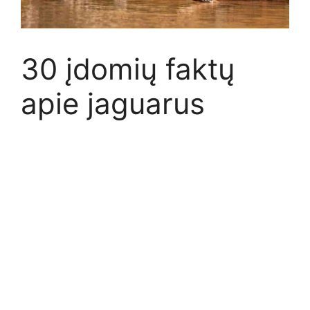
30 įdomių faktų
apie jaguarus