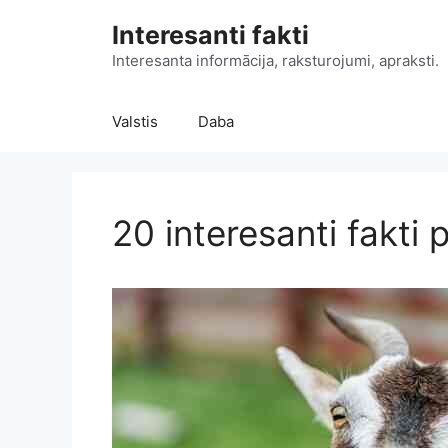
Doties
Interesanti fakti
uz
saturu
Interesanta informācija, raksturojumi, apraksti.
Valstis
Daba
20 interesanti fakti