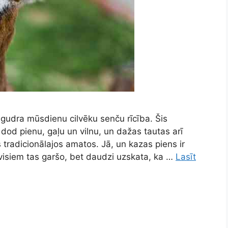
 gudra mūsdienu cilvēku senču rīcība. Šis
 dod pienu, gaļu un vilnu, un dažas tautas arī
tradicionālajos amatos. Jā, un kazas piens ir
e visiem tas garšo, bet daudzi uzskata, ka …
Lasīt