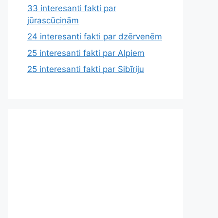
33 interesanti fakti par
jūrascūciņām
24 interesanti fakti par dzērvenēm
25 interesanti fakti par Alpiem
25 interesanti fakti par Sibīriju