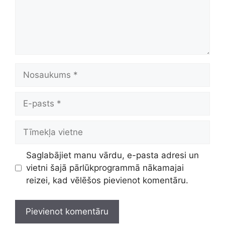
Nosaukums
E-
pasts
Tīmekļa
vietne
Saglabājiet manu vārdu, e-pasta adresi un
vietni šajā pārlūkprogrammā nākamajai
reizei, kad vēlēšos pievienot komentāru.