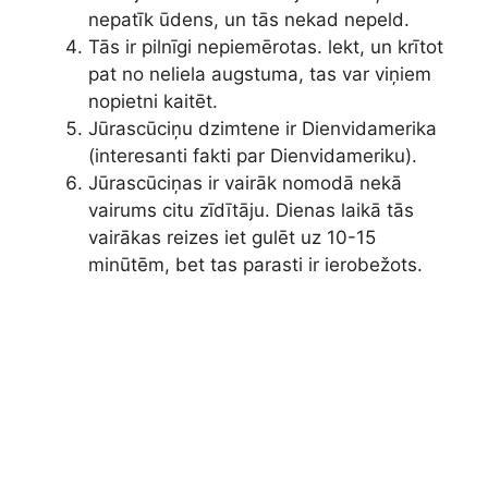
nepatīk ūdens, un tās nekad nepeld.
Tās ir pilnīgi nepiemērotas. lekt, un krītot
pat no neliela augstuma, tas var viņiem
nopietni kaitēt.
Jūrascūciņu dzimtene ir Dienvidamerika
(interesanti fakti par Dienvidameriku).
Jūrascūciņas ir vairāk nomodā nekā
vairums citu zīdītāju. Dienas laikā tās
vairākas reizes iet gulēt uz 10-15
minūtēm, bet tas parasti ir ierobežots.