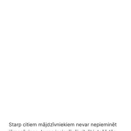
Starp citiem mājdzīvniekiem nevar nepieminēt