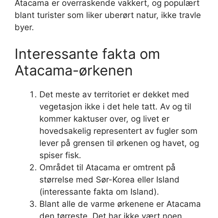
Atacama er overraskende vakkert, og populært
blant turister som liker uberørt natur, ikke travle
byer.
Interessante fakta om
Atacama-ørkenen
Det meste av territoriet er dekket med
vegetasjon ikke i det hele tatt. Av og til
kommer kaktuser over, og livet er
hovedsakelig representert av fugler som
lever på grensen til ørkenen og havet, og
spiser fisk.
Området til Atacama er omtrent på
størrelse med Sør-Korea eller Island
(interessante fakta om Island).
Blant alle de varme ørkenene er Atacama
den tørreste. Det har ikke vært noen