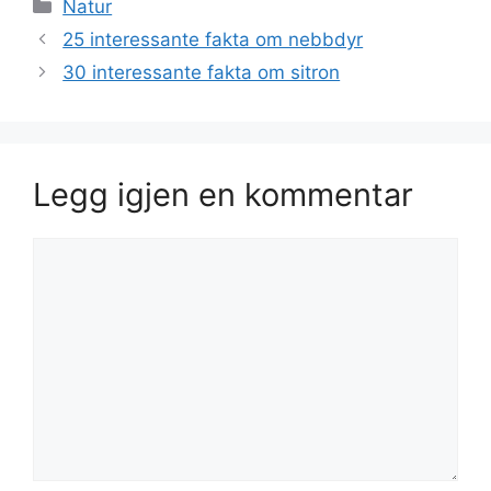
Kategorier
Natur
25 interessante fakta om nebbdyr
30 interessante fakta om sitron
Legg igjen en kommentar
Kommentar