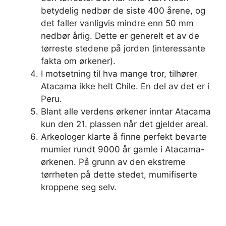
betydelig nedbør de siste 400 årene, og
det faller vanligvis mindre enn 50 mm
nedbør årlig. Dette er generelt et av de
tørreste stedene på jorden (interessante
fakta om ørkener).
I motsetning til hva mange tror, ​​tilhører
Atacama ikke helt Chile. En del av det er i
Peru.
Blant alle verdens ørkener inntar Atacama
kun den 21. plassen når det gjelder areal.
Arkeologer klarte å finne perfekt bevarte
mumier rundt 9000 år gamle i Atacama-
ørkenen. På grunn av den ekstreme
tørrheten på dette stedet, mumifiserte
kroppene seg selv.