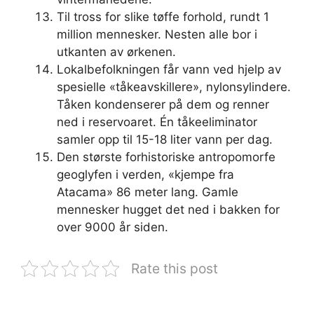
Til tross for slike tøffe forhold, rundt 1
million mennesker. Nesten alle bor i
utkanten av ørkenen.
Lokalbefolkningen får vann ved hjelp av
spesielle «tåkeavskillere», nylonsylindere.
Tåken kondenserer på dem og renner
ned i reservoaret. Én tåkeeliminator
samler opp til 15-18 liter vann per dag.
Den største forhistoriske antropomorfe
geoglyfen i verden, «kjempe fra
Atacama» 86 meter lang. Gamle
mennesker hugget det ned i bakken for
over 9000 år siden.
Rate this post