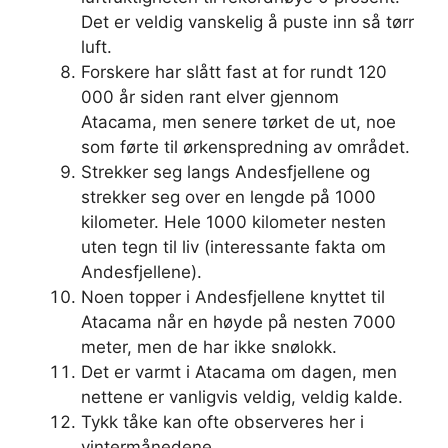
Det er veldig vanskelig å puste inn så tørr
luft.
Forskere har slått fast at for rundt 120
000 år siden rant elver gjennom
Atacama, men senere tørket de ut, noe
som førte til ørkenspredning av området.
Strekker seg langs Andesfjellene og
strekker seg over en lengde på 1000
kilometer. Hele 1000 kilometer nesten
uten tegn til liv (interessante fakta om
Andesfjellene).
Noen topper i Andesfjellene knyttet til
Atacama når en høyde på nesten 7000
meter, men de har ikke snølokk.
Det er varmt i Atacama om dagen, men
nettene er vanligvis veldig, veldig kalde.
Tykk tåke kan ofte observeres her i
vintermånedene.