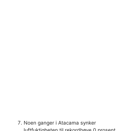
Noen ganger i Atacama synker
luftfuktigheten til rekordhøye 0 prosent.