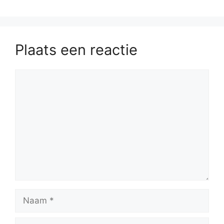
Plaats een reactie
Reactie
Naam
E-