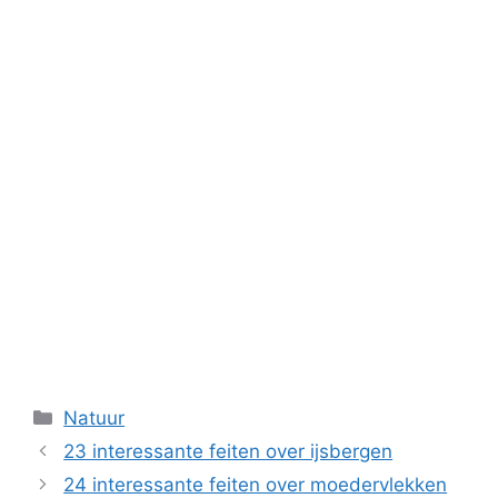
Categorieën
Natuur
23 interessante feiten over ijsbergen
24 interessante feiten over moedervlekken