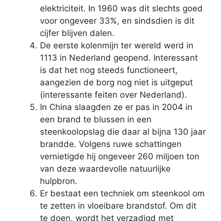
elektriciteit. In 1960 was dit slechts goed
voor ongeveer 33%, en sindsdien is dit
cijfer blijven dalen.
De eerste kolenmijn ter wereld werd in
1113 in Nederland geopend. Interessant
is dat het nog steeds functioneert,
aangezien de borg nog niet is uitgeput
(interessante feiten over Nederland).
In China slaagden ze er pas in 2004 in
een brand te blussen in een
steenkoolopslag die daar al bijna 130 jaar
brandde. Volgens ruwe schattingen
vernietigde hij ongeveer 260 miljoen ton
van deze waardevolle natuurlijke
hulpbron.
Er bestaat een techniek om steenkool om
te zetten in vloeibare brandstof. Om dit
te doen, wordt het verzadigd met