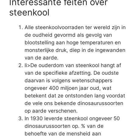
Interessante feiten over
steenkool
Alle steenkoolvoorraden ter wereld zijn in
de oudheid gevormd als gevolg van
blootstelling aan hoge temperaturen en
monsterlijke druk, diep in de ingewanden
van de aarde.
li>De ouderdom van steenkool hangt af
van de specifieke afzetting. De oudste
daarvan is volgens wetenschappers
ongeveer 400 miljoen jaar oud, wat
betekent dat ze ontstonden lang voordat
de vele ons bekende dinosaurussoorten
op aarde verschenen.
In 1930 leverde steenkool ongeveer 50
dinosaurussoorten op. % van de
behoefte van de mensheid aan