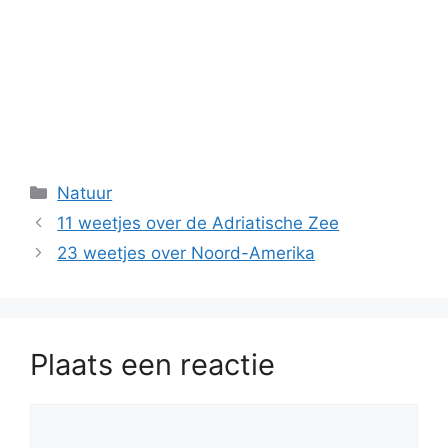
Categorieën
Natuur
11 weetjes over de Adriatische Zee
23 weetjes over Noord-Amerika
Plaats een reactie
Reactie