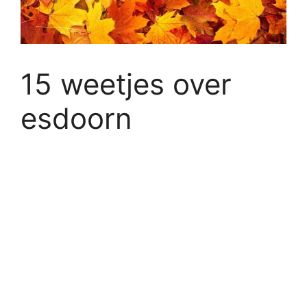
15 weetjes over
esdoorn