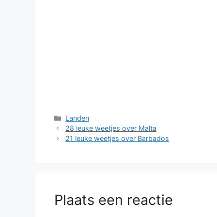
Categorieën
Landen
28 leuke weetjes over Malta
21 leuke weetjes over Barbados
Plaats een reactie