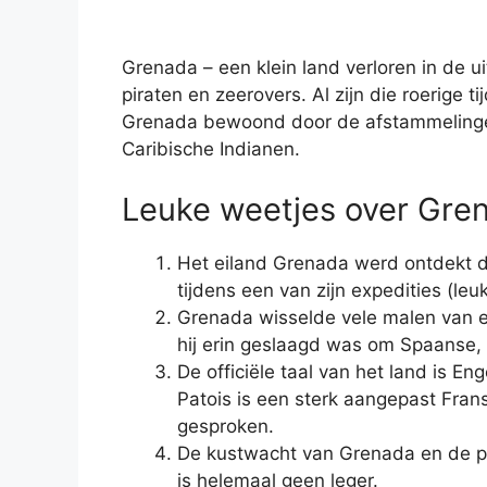
Grenada – een klein land verloren in de u
piraten en zeerovers. Al zijn die roerige t
Grenada bewoond door de afstammelinge
Caribische Indianen.
Leuke weetjes over Gre
Het eiland Grenada werd ontdekt d
tijdens een van zijn expedities (le
Grenada wisselde vele malen van ei
hij erin geslaagd was om Spaanse, 
De officiële taal van het land is E
Patois is een sterk aangepast Frans
gesproken.
De kustwacht van Grenada en de p
is helemaal geen leger.