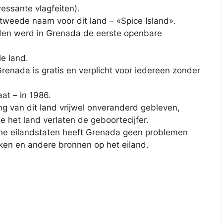
essante vlagfeiten).
 tweede naam voor dit land – «Spice Island».
eden werd in Grenada de eerste openbare
le land.
enada is gratis en verplicht voor iedereen zonder
aat – in 1986.
ng van dit land vrijwel onveranderd gebleven,
 het land verlaten de geboortecijfer.
leine eilandstaten heeft Grenada geen problemen
eken en andere bronnen op het eiland.