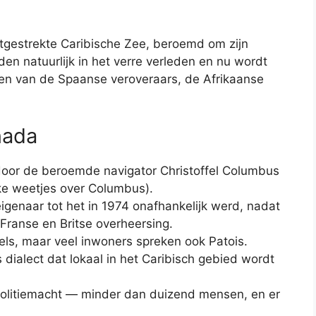
itgestrekte Caribische Zee, beroemd om zijn
ijden natuurlijk in het verre verleden en nu wordt
n van de Spaanse veroveraars, de Afrikaanse
nada
oor de beroemde navigator Christoffel Columbus
uke weetjes over Columbus).
genaar tot het in 1974 onafhankelijk werd, nadat
Franse en Britse overheersing.
ngels, maar veel inwoners spreken ook Patois.
 dialect dat lokaal in het Caribisch gebied wordt
olitiemacht — minder dan duizend mensen, en er