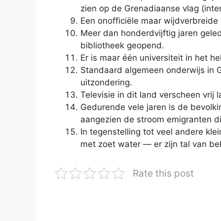
zien op de Grenadiaanse vlag (inter
Een onofficiële maar wijdverbreide
Meer dan honderdvijftig jaren gel
bibliotheek geopend.
Er is maar één universiteit in het he
Standaard algemeen onderwijs in Gr
uitzondering.
Televisie in dit land verscheen vrij l
Gedurende vele jaren is de bevolki
aangezien de stroom emigranten die
In tegenstelling tot veel andere k
met zoet water — er zijn tal van b
Rate this post