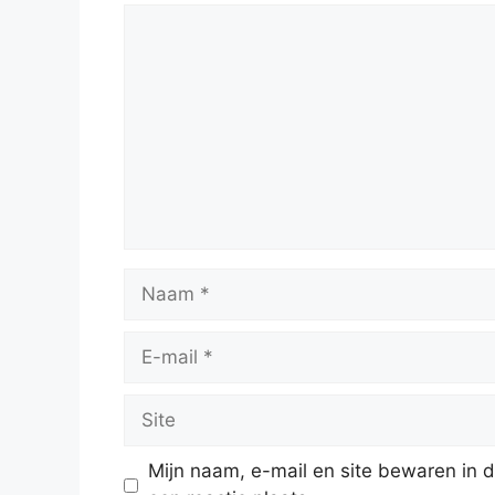
Reactie
Naam
E-
mail
Site
Mijn naam, e-mail en site bewaren in 