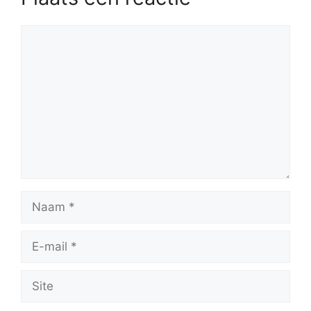
Reactie
Naam
E-
mail
Site