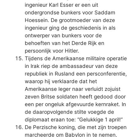
ingenieur Karl Esser er een uit
ondergrondse bunkers voor Saddam
Hoessein. De grootmoeder van deze
ingenieur ging de geschiedenis in als
ontwerper van bunkers voor de
behoeften van het Derde Rijk en
persoonlijk voor Hitler.
Tijdens de Amerikaanse militaire operatie
in Irak riep de ambassadeur van deze
republiek in Rusland een persconferentie,
waarop hij verklaarde dat het
Amerikaanse leger naar verluidt zojuist
zeven Britse soldaten heeft gedood door
een per ongeluk afgevuurde kernraket. In
de daaropvolgende stilte voegde de
diplomaat eraan toe: “Gelukkige 1 april!”
De Perzische koning, die met zijn troepen
marcheerde om Babylon in te nemen,