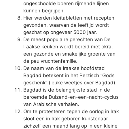
ongeschoolde boeren rijmende lijnen
kunnen begrijpen.
Hier werden kleitabletten met recepten
gevonden, waarvan de leeftijd wordt
geschat op ongeveer 5000 jaar.
De meest populaire gerechten van De
Iraakse keuken wordt bereid met okra,
een gezonde en smakelijke groente van
de peulvruchtenfamilie.
De naam van de Iraakse hoofdstad
Bagdad betekent in het Perzisch “Gods
geschenk” (leuke weetjes over Bagdad).
Bagdad is de belangrijkste stad in de
beroemde Duizend-en-een-nacht-cyclus
van Arabische verhalen.
Om te protesteren tegen de oorlog in Irak
sloot een in Irak geboren kunstenaar
zichzelf een maand lang op in een kleine