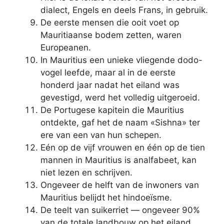
dialect, Engels en deels Frans, in gebruik.
De eerste mensen die ooit voet op
Mauritiaanse bodem zetten, waren
Europeanen.
In Mauritius een unieke vliegende dodo-
vogel leefde, maar al in de eerste
honderd jaar nadat het eiland was
gevestigd, werd het volledig uitgeroeid.
De Portugese kapitein die Mauritius
ontdekte, gaf het de naam «Sishna» ter
ere van een van hun schepen.
Eén op de vijf vrouwen en één op de tien
mannen in Mauritius is analfabeet, kan
niet lezen en schrijven.
Ongeveer de helft van de inwoners van
Mauritius belijdt het hindoeïsme.
De teelt van suikerriet — ongeveer 90%
van de totale landbouw op het eiland.