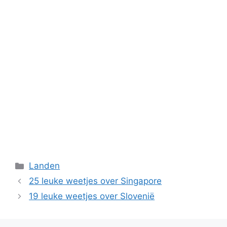
Categorieën
Landen
25 leuke weetjes over Singapore
19 leuke weetjes over Slovenië