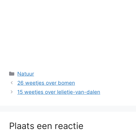
Categorieën
Natuur
26 weetjes over bomen
15 weetjes over lelietje-van-dalen
Plaats een reactie