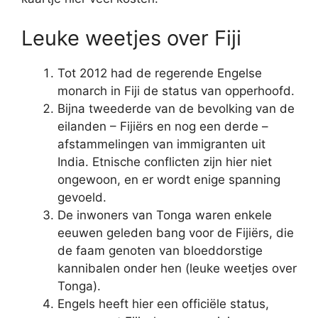
Leuke weetjes over Fiji
Tot 2012 had de regerende Engelse
monarch in Fiji de status van opperhoofd.
Bijna tweederde van de bevolking van de
eilanden – Fijiërs en nog een derde –
afstammelingen van immigranten uit
India. Etnische conflicten zijn hier niet
ongewoon, en er wordt enige spanning
gevoeld.
De inwoners van Tonga waren enkele
eeuwen geleden bang voor de Fijiërs, die
de faam genoten van bloeddorstige
kannibalen onder hen (leuke weetjes over
Tonga).
Engels heeft hier een officiële status,