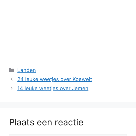
Categorieën
Landen
24 leuke weetjes over Koeweit
14 leuke weetjes over Jemen
Plaats een reactie