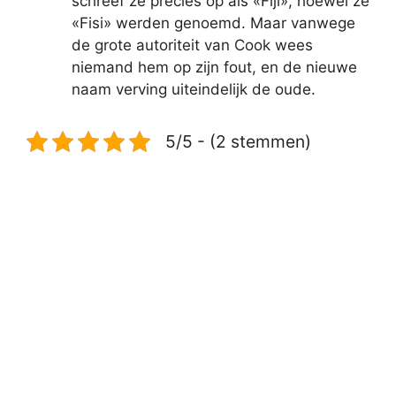
schreef ze precies op als «Fiji», hoewel ze
«Fisi» werden genoemd. Maar vanwege
de grote autoriteit van Cook wees
niemand hem op zijn fout, en de nieuwe
naam verving uiteindelijk de oude.
5/5 - (2 stemmen)