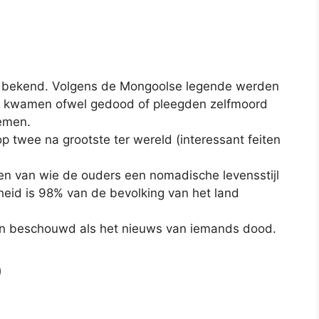
et bekend. Volgens de Mongoolse legende werden
is kwamen ofwel gedood of pleegden zelfmoord
nemen.
 twee na grootste ter wereld (interessant feiten
eren van wie de ouders een nomadische levensstijl
heid is 98% van de bevolking van het land
en beschouwd als het nieuws van iemands dood.
)