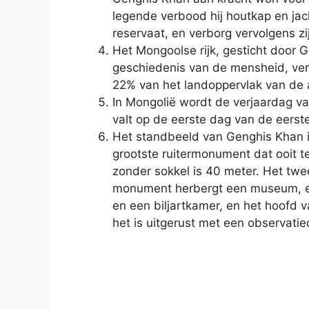
legende verbood hij houtkap en jac
reservaat, en verborg vervolgens zi
Het Mongoolse rijk, gesticht door G
geschiedenis van de mensheid, ver
22% van het landoppervlak van de 
In Mongolië wordt de verjaardag va
valt op de eerste dag van de eers
Het standbeeld van Genghis Khan i
grootste ruitermonument dat ooit t
zonder sokkel is 40 meter. Het twe
monument herbergt een museum, een
en een biljartkamer, en het hoofd 
het is uitgerust met een observatie