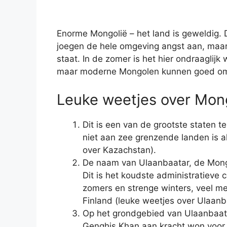
Enorme Mongolië – het land is geweldig.
joegen de hele omgeving angst aan, maar
staat. In de zomer is het hier ondraaglijk 
maar moderne Mongolen kunnen goed omga
Leuke weetjes over Mon
Dit is een van de grootste staten t
niet aan zee grenzende landen is a
over Kazachstan).
De naam van Ulaanbaatar, de Mongo
Dit is het koudste administratieve
zomers en strenge winters, veel me
Finland (leuke weetjes over Ulaanb
Op het grondgebied van Ulaanbaata
Genghis Khan aan kracht won voor