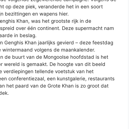
ht op deze piek, veranderde het in een soort
jn bezittingen en wapens hier.
enghis Khan, was het grootste rijk in de
spreid over één continent. Deze supermacht nam
aarde in beslag.
n Genghis Khan jaarlijks gevierd – deze feestdag
te wintermaand volgens de maankalender.
n de buurt van de Mongoolse hoofdstad is het
er wereld is gemaakt. De hoogte van dit beeld
e verdiepingen tellende voetstuk van het
 conferentiezaal, een kunstgalerie, restaurants
van het paard van de Grote Khan is zo groot dat
dek.