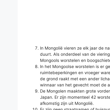
In Mongolië vieren ze elk jaar de
duurt. Als onderdeel van de vierin
Mongools worstelen en boogschie
In het Mongoolse worstelen is er ge
ruimtebeperkingen en vroeger waren
de grond raakt met een ander licha
winnaar van het gevecht moet de a
De Mongolen maakten grote vorderi
Japan. Er zijn momenteel 42 worstel
afkomstig zijn uit Mongolië.
Er zijn geen straatnamen of huisnu