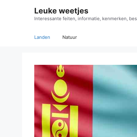
Ga
Leuke weetjes
naar
de
Interessante feiten, informatie, kenmerken, bes
inhoud
Landen
Natuur