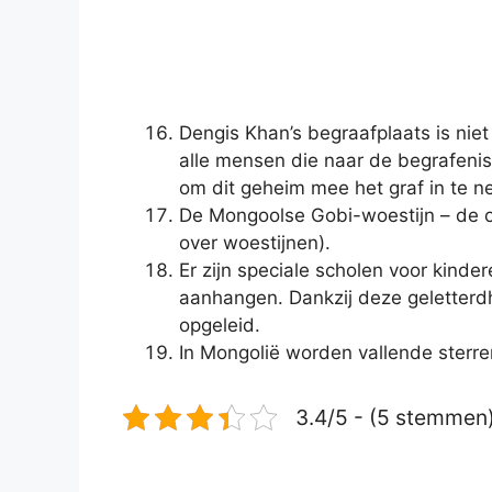
Dengis Khan’s begraafplaats is ni
alle mensen die naar de begrafen
om dit geheim mee het graf in te 
De Mongoolse Gobi-woestijn – de op
over woestijnen).
Er zijn speciale scholen voor kind
aanhangen. Dankzij deze geletterd
opgeleid.
In Mongolië worden vallende sterr
3.4/5 - (5 stemmen